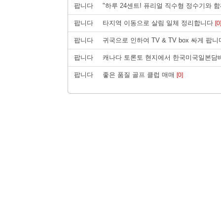
팝니다
"하루 24센트! 퓨리얼 직수형 정수기와 
팝니다
타지역 이동으로 살림 일체 정리합니다
[0
팝니다
귀국으로 인하여 TV & TV box 싸게 팝니
팝니다
캐나다 토론토 현지에서 한국미국일본담
팝니다
좋은 품질 골프 클럽 매매
[0]