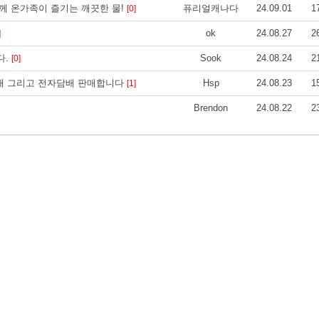
함께 온가족이 즐기는 깨끗한 물!
퓨리얼캐나다
24.09.01
1
[0]
ok
24.08.27
2
]
다.
Sook
24.08.24
2
[0]
배 그리고 전자담배 판매합니다
Hsp
24.08.23
1
[1]
Brendon
24.08.22
2