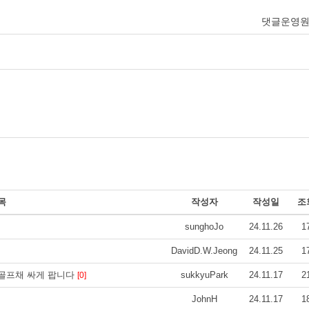
댓글운영
목
작성자
작성일
조
sunghoJo
24.11.26
1
DavidD.W.Jeong
24.11.25
1
 골프채 싸게 팝니다
sukkyuPark
24.11.17
2
[0]
JohnH
24.11.17
1