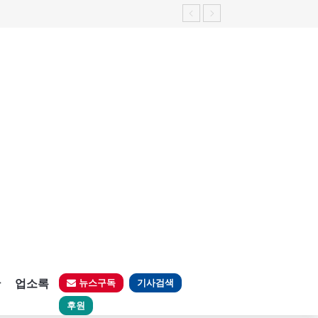
판
업소록
뉴스구독
기사검색
후원