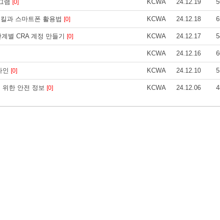
로그램
KCWA
24.12.19
5
[0]
 스킬과 스마트폰 활용법
KCWA
24.12.18
6
[0]
 단계별 CRA 계정 만들기
KCWA
24.12.17
5
[0]
KCWA
24.12.16
6
 라인
KCWA
24.12.10
5
[0]
을 위한 안전 정보
KCWA
24.12.06
4
[0]