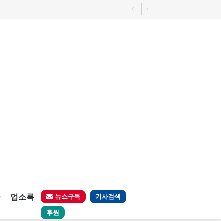
판
업소록
뉴스구독
기사검색
후원