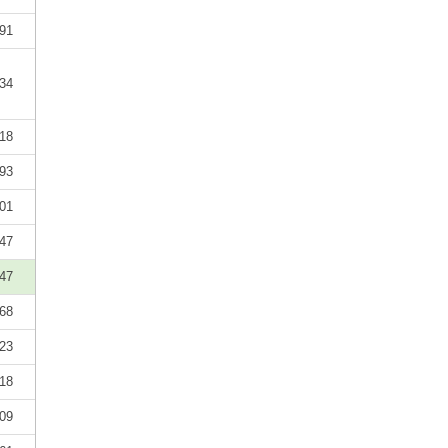
91
34
18
93
01
47
47
68
23
18
09