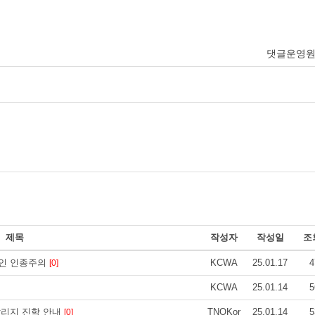
댓글운영
제목
작성자
작성일
조
흑인 인종주의
KCWA
25.01.17
4
[0]
KCWA
25.01.14
5
칼리지 진학 안내
TNOKor
25.01.14
5
[0]