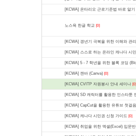
[KCWA] 온타리오 근로기준법 바로 알
노스욕 한글 학교
[0]
[KCWA] 갱년기 극복을 위한 이해와 관
[KCWA] 스스로 하는 온라인 캐나다 시
[KCWA] 5 - 7 학년을 위한 블록 코딩 (Bloc
[KCWA] 캔바 (Canva)
[0]
[KCWA] CVITP 자원봉사 안내 세미나
[0
[KCWA] SD 캐릭터를 활용한 인스타툰
[KCWA] CapCut을 활용한 유튜브 첫걸
[KCWA] 캐나다 시민권 신청 가이드
[0]
[KCWA] 취업을 위한 엑셀(Excel) 입문