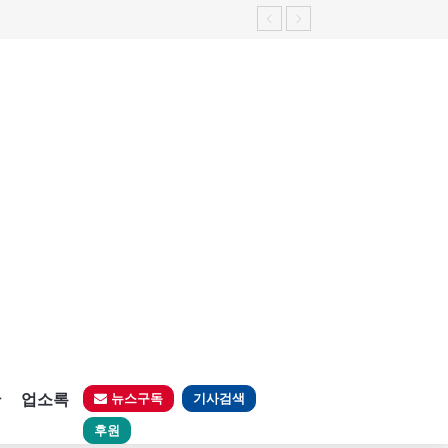
판
업소록
뉴스구독
기사검색
후원