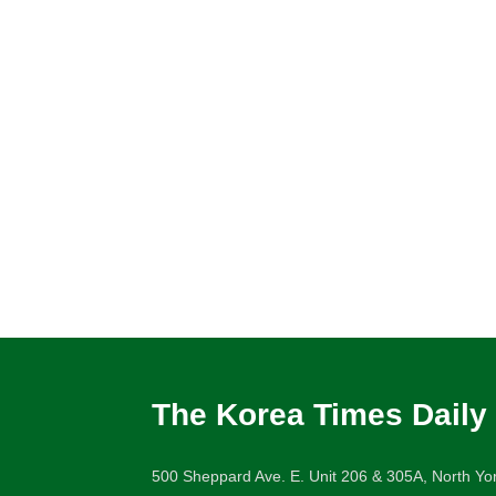
The Korea Times Daily
500 Sheppard Ave. E. Unit 206 & 305A, North Yor