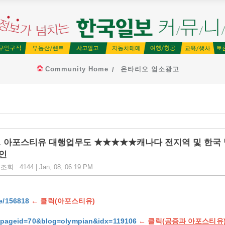
Community Home
온타리오 업소광고
 아포스티유 대행업무도 ★★★★★캐나다 전지역 및 한국 
인
회 : 4144 | Jan, 08, 06:19 PM
le/156818
← 클릭(아포스티유)
?pageid=70&blog=olympian&idx=119106
← 클릭
(공증과 아포스티유