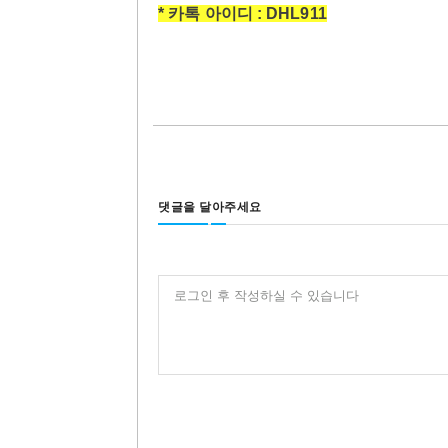
* 카톡 아이디 : DHL911
댓글을 달아주세요
로그인 후 작성하실 수 있습니다