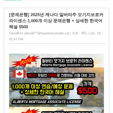
[문제은행] 2025년 캐나다 알버타주 모기지브로커
라이센스 1,000개 이상 문제은행 + 상세한 한국어
해설 $500
DavidKim (davidk**@hyperioncanada.ca) | 조회 : 891 | Jan, 19,
05:47 PM