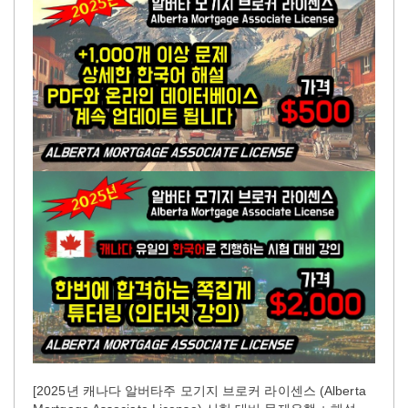
[2025년 캐나다 알버타주 모기지 브로커 라이센스 (Alberta