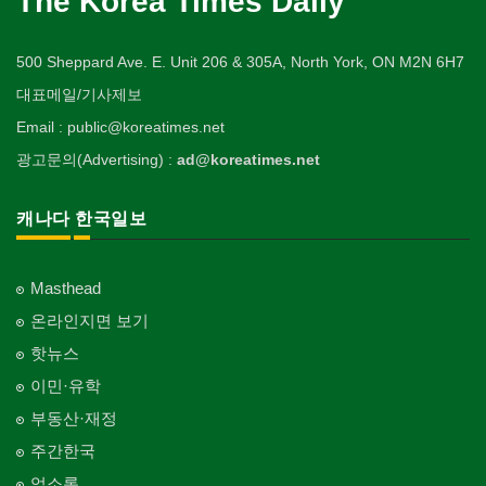
The Korea Times Daily
500 Sheppard Ave. E. Unit 206 & 305A, North York, ON M2N 6H7
대표메일/기사제보
Email : public@koreatimes.net
광고문의(Advertising) :
ad@koreatimes.net
캐나다 한국일보
Masthead
온라인지면 보기
핫뉴스
이민·유학
부동산·재정
주간한국
업소록