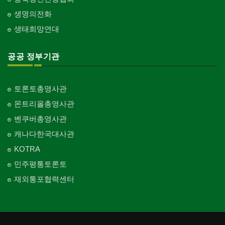
생명의전화
생태희망연대
공공 정부기관
토론토총영사관
몬트리올총영사관
벤쿠버총영사관
캐나다한국대사관
KOTRA
민주평통토론토
재외통포협력센터