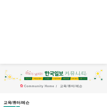
Community Home
교육/튜터/레슨
교육/튜터/레슨