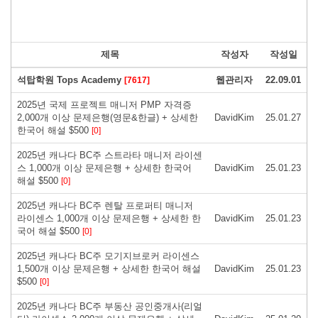
제목
작성자
작성일
석탑학원 Tops Academy
웹관리자
22.09.01
[7617]
2025년 국제 프로젝트 매니저 PMP 자격증
2,000개 이상 문제은행(영문&한글) + 상세한
DavidKim
25.01.27
한국어 해설 $500
[0]
2025년 캐나다 BC주 스트라타 매니저 라이센
스 1,000개 이상 문제은행 + 상세한 한국어
DavidKim
25.01.23
해설 $500
[0]
2025년 캐나다 BC주 렌탈 프로퍼티 매니저
라이센스 1,000개 이상 문제은행 + 상세한 한
DavidKim
25.01.23
국어 해설 $500
[0]
2025년 캐나다 BC주 모기지브로커 라이센스
1,500개 이상 문제은행 + 상세한 한국어 해설
DavidKim
25.01.23
$500
[0]
2025년 캐나다 BC주 부동산 공인중개사(리얼