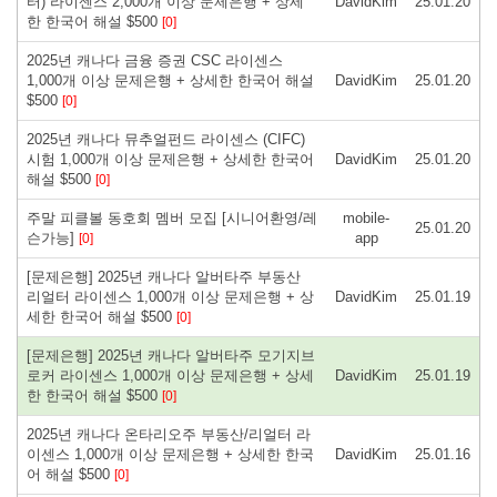
터) 라이센스 2,000개 이상 문제은행 + 상세
DavidKim
25.01.20
한 한국어 해설 $500
[0]
2025년 캐나다 금융 증권 CSC 라이센스
1,000개 이상 문제은행 + 상세한 한국어 해설
DavidKim
25.01.20
$500
[0]
2025년 캐나다 뮤추얼펀드 라이센스 (CIFC)
시험 1,000개 이상 문제은행 + 상세한 한국어
DavidKim
25.01.20
해설 $500
[0]
주말 피클볼 동호회 멤버 모집 [시니어환영/레
mobile-
25.01.20
슨가능]
app
[0]
[문제은행] 2025년 캐나다 알버타주 부동산
리얼터 라이센스 1,000개 이상 문제은행 + 상
DavidKim
25.01.19
세한 한국어 해설 $500
[0]
[문제은행] 2025년 캐나다 알버타주 모기지브
로커 라이센스 1,000개 이상 문제은행 + 상세
DavidKim
25.01.19
한 한국어 해설 $500
[0]
2025년 캐나다 온타리오주 부동산/리얼터 라
이센스 1,000개 이상 문제은행 + 상세한 한국
DavidKim
25.01.16
어 해설 $500
[0]