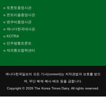
토론토총영사관
몬트리올총영사관
벤쿠버총영사관
캐나다한국대사관
KOTRA
민주평통토론토
재외통포협력센터
캐나다한국일보의 모든 기사(content)는 저작권법의 보호를 받으
며, 무단 복제·복사·배포 등을 금합니다.
Copyright © 2026 The Korea Times Dairy. All rights reserved.