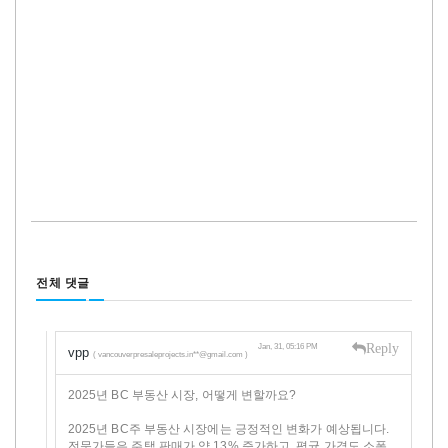
전체 댓글
Reply
Jan, 31, 05:16 PM
vpp
( vancouverpresaleprojects.in**@gmail.com )
2025년 BC 부동산 시장, 어떻게 변할까요?
2025년 BC주 부동산 시장에는 긍정적인 변화가 예상됩니다.
전문가들은 주택 판매가 약 13% 증가하고, 평균 가격도 소폭