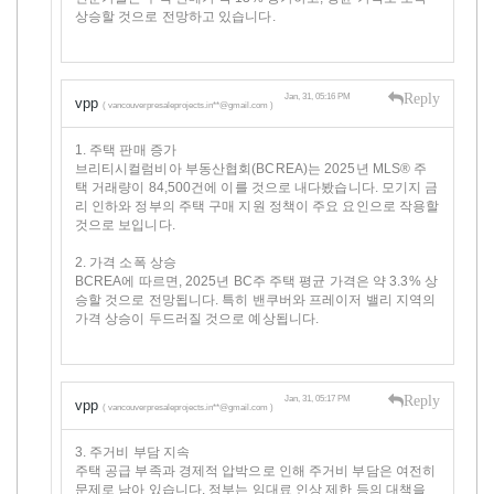
상승할 것으로 전망하고 있습니다.
Reply
Jan, 31, 05:16 PM
vpp
( vancouverpresaleprojects.in**@gmail.com )
1. 주택 판매 증가
브리티시컬럼비아 부동산협회(BCREA)는 2025년 MLS® 주
택 거래량이 84,500건에 이를 것으로 내다봤습니다. 모기지 금
리 인하와 정부의 주택 구매 지원 정책이 주요 요인으로 작용할
것으로 보입니다.
2. 가격 소폭 상승
BCREA에 따르면, 2025년 BC주 주택 평균 가격은 약 3.3% 상
승할 것으로 전망됩니다. 특히 밴쿠버와 프레이저 밸리 지역의
가격 상승이 두드러질 것으로 예상됩니다.
Reply
Jan, 31, 05:17 PM
vpp
( vancouverpresaleprojects.in**@gmail.com )
3. 주거비 부담 지속
주택 공급 부족과 경제적 압박으로 인해 주거비 부담은 여전히
문제로 남아 있습니다. 정부는 임대료 인상 제한 등의 대책을