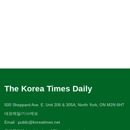
The Korea Times Daily
500 Sheppard Ave. E. Unit 206 & 305A, North York, ON M2N 6H7
대표메일/기사제보
Email : public@koreatimes.net