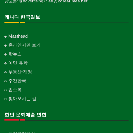
광고문의(Advertising) :
ad@koreatimes.net
캐나다 한국일보
Masthead
온라인지면 보기
핫뉴스
이민·유학
부동산·재정
주간한국
업소록
찾아오시는 길
한인 문화예술 연합