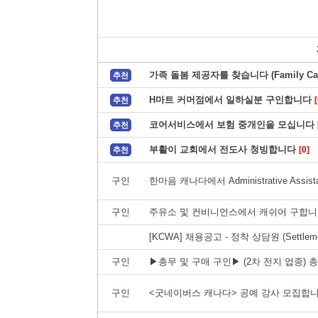
가족 돌봄 제공자를 찾습니다 (Family Care
추천
H마트 커머점에서 일하실분 구인합니다
[
추천
코어서비스에서 보험 중개인을 모십니다
추천
부활이 교회에서 전도사 청빙합니다
[0]
추천
구인
한마음 캐나다에서 Administrative Assi
구인
주유소 및 컨비니언스에서 캐쉬어 구합니다
[KCWA] 채용공고 - 정착 상담원 (Settlement
구인
▶총무 및 구매 구인▶ (2차 전지 업종) 
구인
<굿네이버스 캐나다> 공예 강사 모집합