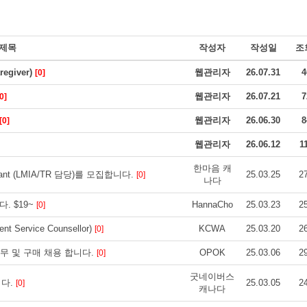
제목
작성자
작성일
조
giver)
웹관리자
26.07.31
4
[0]
웹관리자
26.07.21
7
0]
웹관리자
26.06.30
8
[0]
웹관리자
26.06.12
1
한마음 캐
stant (LMIA/TR 담당)를 모집합니다.
25.03.25
2
[0]
나다
. $19~
HannaCho
25.03.23
2
[0]
 Service Counsellor)
KCWA
25.03.20
2
[0]
총무 및 구매 채용 합니다.
OPOK
25.03.06
2
[0]
굿네이버스
니다.
25.03.05
2
[0]
캐나다