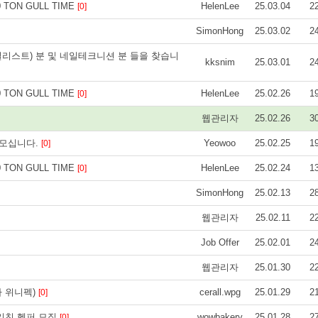
0 TON GULL TIME
HelenLee
25.03.04
2
[0]
SimonHong
25.03.02
2
리스트) 분 및 네일테크니션 분 들을 찾습니
kksnim
25.03.01
2
0 TON GULL TIME
HelenLee
25.02.26
1
[0]
웹관리자
25.02.26
3
 모십니다.
Yeowoo
25.02.25
1
[0]
0 TON GULL TIME
HelenLee
25.02.24
1
[0]
SimonHong
25.02.13
2
웹관리자
25.02.11
2
Job Offer
25.02.01
2
웹관리자
25.01.30
2
 위니펙)
cerall.wpg
25.01.29
2
[0]
및 키친 헬퍼 모집
wowbakery
25.01.28
2
[0]