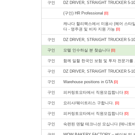
구인
DZ DRIVER, STRAIGHT TRUCKER 5-1
(구인) HR Professional
[0]
캐나다 할리팩스에서 미용사 (헤어 스타일
다 - 영주권 및 비자 지원 가능
[0]
구인
DZ DRIVER, STRAIGHT TRUCKER 5-1
구인
모텔 인수하실 분 찾습니다
[0]
구인
함께 일할 한국인 보험 및 투자 전문가를
구인
DZ DRIVER, STRAIGHT TRUCKER 5-1
구인
Warehouse positions in GTA
[0]
구인
피커링토요타에서 직원모집합니다
[0]
구인
요리사/웨이트리스 구합니다.
[0]
구인
피커링토요타에서 직원모집합니다
[0]
구인
숙련된 덴탈 테크니션 모십니다 (매니토바
구인
WOW BAKERY FACTORY – 베이커 