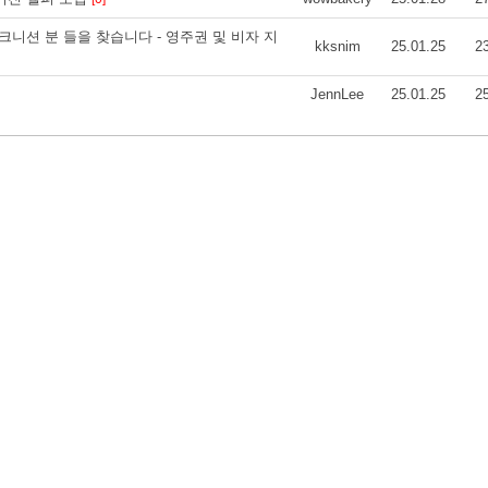
크니션 분 들을 찾습니다 - 영주권 및 비자 지
kksnim
25.01.25
2
JennLee
25.01.25
2