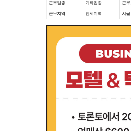
근무업종
기타업종
근무
근무지역
전체지역
시급