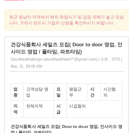
최근 동남아 지역에서 해외 취업사기 및 감금 피해가 늘고 있습
니다. 구직시 반드시 기업의 신원을 확인하시기 바랍니다.
건강식품회사 세일즈 모집( Door to door 영업, 인
사이드 영업 / 풀타임, 파트타임)
Davidhealthdesign (davidhealthdesi**@gmail.com) | 조회 : 2070 |
Mar, 31, 09:06 AM
업
고객상담·영
요
평일근
시
시간협
종
업
일
무
간
의
지
전체지역
시
시급협의
역
급
건강식품회사 세일즈 모집( Door to door 영업,
인사이드 영
업 /
풀타임, 파트타임)