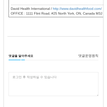
....................................................................................................
David Health International /
http://www.davidhealthfood.com/
OFFICE : 1111 Flint Road, #25 North York, ON, Canada M3J 3
댓글운영원칙
댓글을 달아주세요
로그인 후 작성하실 수 있습니다