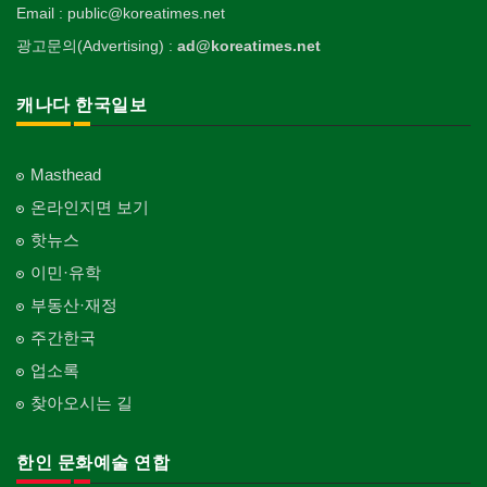
Email : public@koreatimes.net
광고문의(Advertising) :
ad@koreatimes.net
캐나다 한국일보
Masthead
온라인지면 보기
핫뉴스
이민·유학
부동산·재정
주간한국
업소록
찾아오시는 길
한인 문화예술 연합