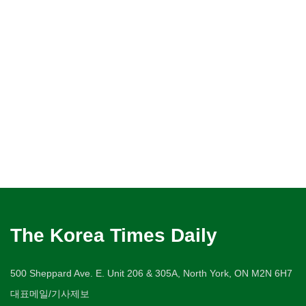
The Korea Times Daily
500 Sheppard Ave. E. Unit 206 & 305A, North York, ON M2N 6H7
대표메일/기사제보