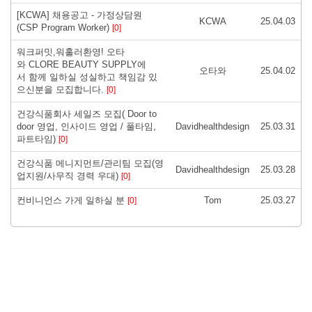
[KCWA] 채용공고 - 가정상담원
KCWA
25.04.03
(CSP Program Worker)
[0]
워크퍼밋,워홀러환영! 오타
와 CLORE BEAUTY SUPPLY에
오타와
25.04.02
서 함께 일하실 성실하고 책임감 있
으신분을 모집합니다.
[0]
건강식품회사 세일즈 모집( Door to
door 영업, 인사이드 영업 / 풀타임,
Davidhealthdesign
25.03.31
파트타임)
[0]
건강식품 메니지먼트/관리팀 모집(영
Davidhealthdesign
25.03.28
업지원/사무직 경력 우대)
[0]
컨비니언스 가게 일하실 분
Tom
25.03.27
[0]