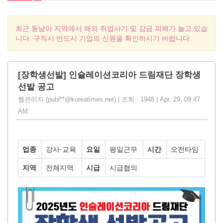
최근 동남아 지역에서 해외 취업사기 및 감금 피해가 늘고 있습
니다. 구직시 반드시 기업의 신원을 확인하시기 바랍니다.
[장학생선발] 인슐레이션코리아 드림재단 장학생
선발 공고
웹관리자 (publ**@koreatimes.net) | 조회 : 1948 | Apr, 29, 09:47
AM
업종
강사·교육
요일
평일근무
시간
오전타임
지역
전체지역
시급
시급협의