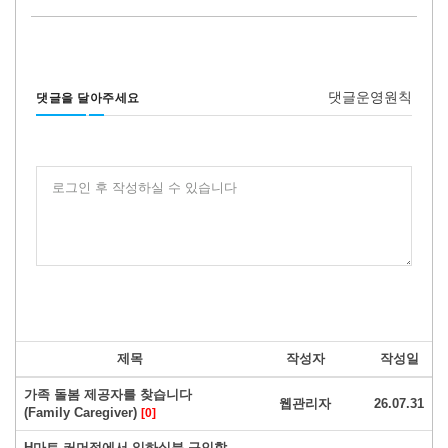
댓글운영원칙
댓글을 달아주세요
로그인 후 작성하실 수 있습니다
제목
작성자
작성일
가족 돌봄 제공자를 찾습니다
웹관리자
26.07.31
(Family Caregiver)
[0]
H마트 커머점에서 일하실분 구인합