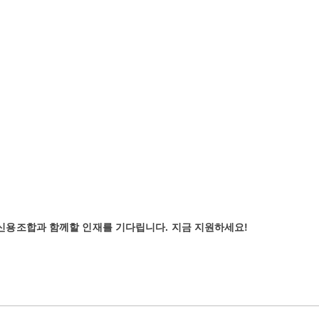
신용조합과
함께할
인재를
기다립니다
.
지금
지원하세요
!