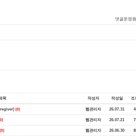
댓글운영
제목
작성자
작성일
조
giver)
웹관리자
26.07.31
4
[0]
웹관리자
26.07.21
7
0]
웹관리자
26.06.30
8
[0]