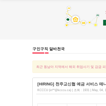
구인구직 알바천국
최근 동남아 지역에서 해외 취업사기 및 감금 
[HIRING] 천주교신협 예금 서비스 매
KCCCU (in**@kcccu.ca) | 조회 : 1931 | May, 04, 