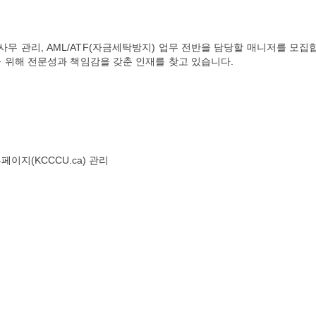
 일반 사무 관리, AML/ATF(자금세탁방지) 업무 전반을 담당할 매니저를 모집
 위해 전문성과 책임감을 갖춘 인재를 찾고 있습니다.
영
페이지(KCCCU.ca) 관리
체