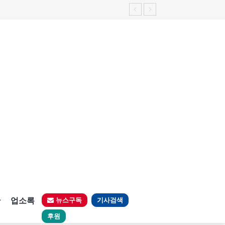
판
업소록
뉴스구독
기사검색
후원