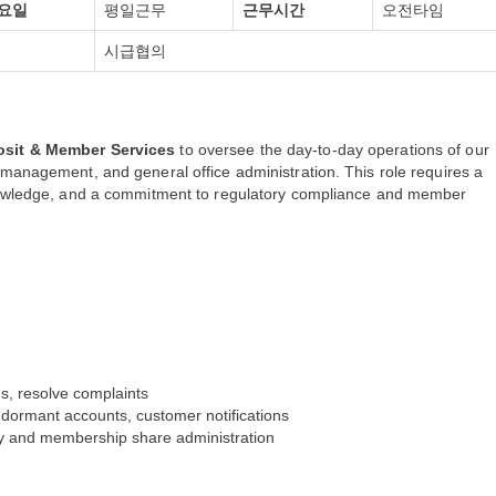
요일
평일근무
근무시간
오전타임
시급협의
sit & Member Services
to oversee the day-to-day operations of our
 management, and general office administration. This role requires a
knowledge, and a commitment to regulatory compliance and member
s, resolve complaints
 dormant accounts, customer notifications
ody and membership share administration