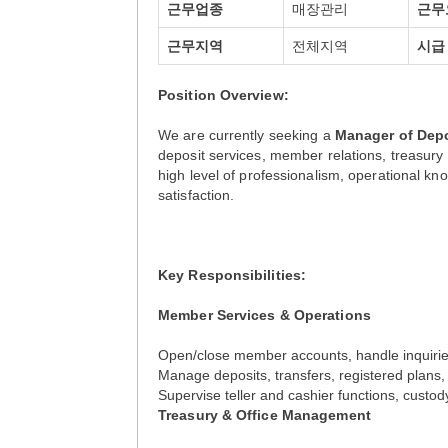
근무업종
매장관리
근무
근무지역
전체지역
시급
Position Overview:
We are currently seeking a
Manager of Depo
deposit services, member relations, treasury
high level of professionalism, operational 
satisfaction.
Key Responsibilities:
Member Services & Operations
Open/close member accounts, handle inquirie
Manage deposits, transfers, registered plans,
Supervise teller and cashier functions, cust
Treasury & Office Management