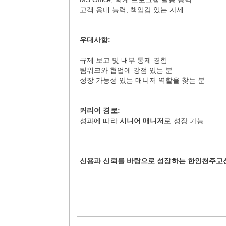
고객 응대 능력, 책임감 있는 자세
우대사항
:
규제 보고 및 내부 통제 경험
팀워크와 협업에 강점 있는 분
성장 가능성 있는 매니저 역할을 찾는 분
커리어
경로
:
성과에 따라
시니어
매니저
로 성장 가능
신용과
신뢰를
바탕으로
성장하는
한인천주교