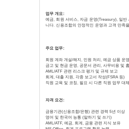
업무
개요
:
예금, 회원 서비스, 자금 운영(Treasury),
니다. 신용조합의 안정적인 운영과 고객 만족을
주요
업무
:
회원 계좌 개설/해지, 민원 처리, 예금 상품 운
금고 및 현금 운영, 공문서 관리, 사무비용 및 홈
AML/ATF 관련 리스크 평가 및 규제 보고
회계, 대출 지원, 각종 보고서 작성(FSRA 등)
직원 교육 및 코칭, 필요 시 다른 직원 업무 대
자격
요건
:
금융기관(신용조합/은행) 관련 경력 5년 이상
영어 및 한국어 능통 (말하기 및 쓰기)
AML/ATF, 예금, 회계, 금융 관련 지식 보유
MS Office, 회계 프로그램 활용 능력