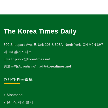
The Korea Times Daily
500 Sheppard Ave. E. Unit 206 & 305A, North York, ON M2N 6H7
대표메일/기사제보
Email : public@koreatimes.net
광고문의(Advertising) :
ad@koreatimes.net
캐나다 한국일보
Masthead
온라인지면 보기