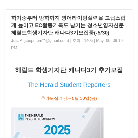
학기중부터 방학까지 영어라이팅실력을 고급스럽
게 높이고 EC활동기록도 남기는 청소년영자신문
헤럴드학생기자단 캐나다3기모집중(-5/30)
JuliaP (seopmom**@gmail.com) | 조회 : 1406 | May, 06, 08:19
PM
헤럴드 학생기자단 캐나다3기 추가모집
The Herald Student Reporters
추가모집기간:~ 5월 30일(금)