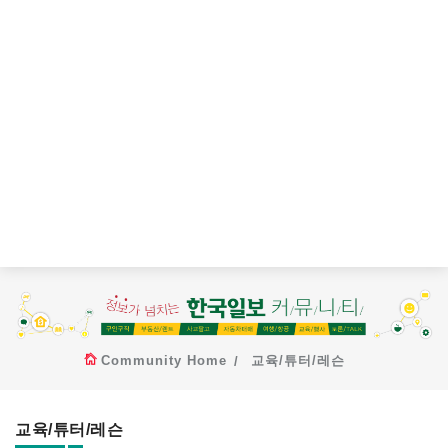
Community Home
교육/튜터/레슨
교육/튜터/레슨