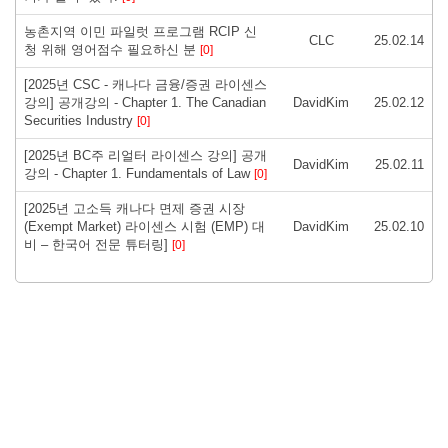
농촌지역 이민 파일럿 프로그램 RCIP 신
CLC
25.02.14
청 위해 영어점수 필요하신 분
[0]
[2025년 CSC - 캐나다 금융/증권 라이센스
강의] 공개강의 - Chapter 1. The Canadian
DavidKim
25.02.12
Securities Industry
[0]
[2025년 BC주 리얼터 라이센스 강의] 공개
DavidKim
25.02.11
강의 - Chapter 1. Fundamentals of Law
[0]
[2025년 고소득 캐나다 면제 증권 시장
(Exempt Market) 라이센스 시험 (EMP) 대
DavidKim
25.02.10
비 – 한국어 전문 튜터링]
[0]