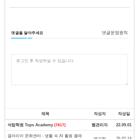
댓글운영원칙
댓글을 달아주세요
로그인 후 작성하실 수 있습니다
제목
작성자
작성일
석탑학원 Tops Academy
웹관리자
22.09.01
[7617]
갤러리아 문화센터 - 생활 속 AI 활용 클래
에끄랑
25.07.14