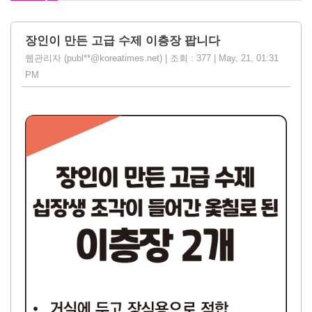
장인이 만든 고급 수제 이층장 팝니다
웹관리자 (publ**@koreatimes.net) | 조회 : 377 | May, 21, 01:31
PM