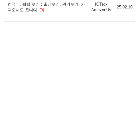
컴퓨터, 랩탑 수리 : 출장수리, 원격수리, 가
IOTec-
25.02.10
져오셔도 됩니다.
AmazonUs
[0]