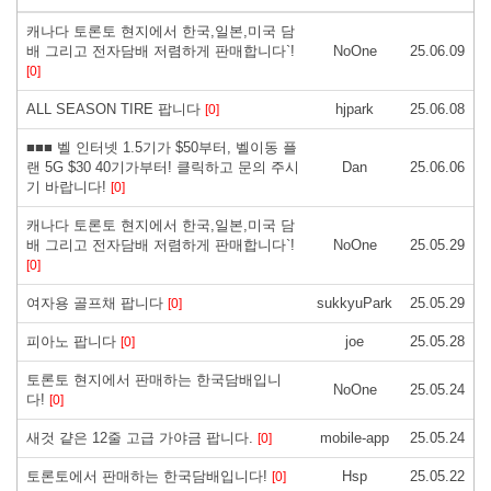
캐나다 토론토 현지에서 한국,일본,미국 담
배 그리고 전자담배 저렴하게 판매합니다`!
NoOne
25.06.09
[0]
ALL SEASON TIRE 팝니다
hjpark
25.06.08
[0]
■■■ 벨 인터넷 1.5기가 $50부터, 벨이동 플
랜 5G $30 40기가부터! 클릭하고 문의 주시
Dan
25.06.06
기 바랍니다!
[0]
캐나다 토론토 현지에서 한국,일본,미국 담
배 그리고 전자담배 저렴하게 판매합니다`!
NoOne
25.05.29
[0]
여자용 골프채 팝니다
sukkyuPark
25.05.29
[0]
피아노 팝니다
joe
25.05.28
[0]
토론토 현지에서 판매하는 한국담배입니
NoOne
25.05.24
다!
[0]
새것 걑은 12줄 고급 가야금 팝니다.
mobile-app
25.05.24
[0]
토론토에서 판매하는 한국담배입니다!
Hsp
25.05.22
[0]