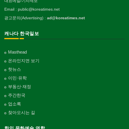
대표메일/기사제보
Email : public@koreatimes.net
광고문의(Advertising) :
ad@koreatimes.net
캐나다 한국일보
Masthead
온라인지면 보기
핫뉴스
이민·유학
부동산·재정
주간한국
업소록
찾아오시는 길
한인 문화예술 연합