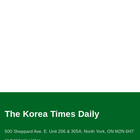
The Korea Times Daily
500 Sheppard Ave. E. Unit 206 & 305A, North York, ON M2N 6H7