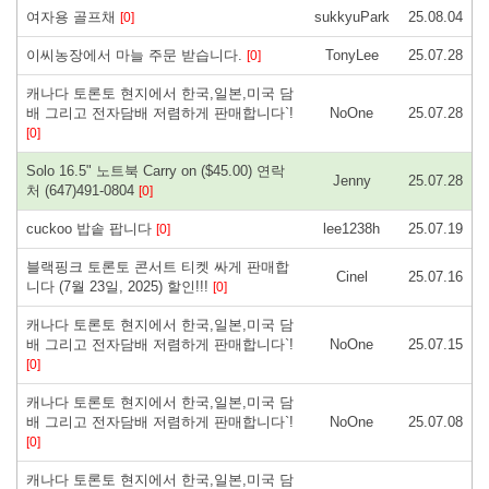
여자용 골프채
sukkyuPark
25.08.04
[0]
이씨농장에서 마늘 주문 받습니다.
TonyLee
25.07.28
[0]
캐나다 토론토 현지에서 한국,일본,미국 담
배 그리고 전자담배 저렴하게 판매합니다`!
NoOne
25.07.28
[0]
Solo 16.5" 노트북 Carry on ($45.00) 연락
Jenny
25.07.28
처 (647)491-0804
[0]
cuckoo 밥솥 팝니다
lee1238h
25.07.19
[0]
블랙핑크 토론토 콘서트 티켓 싸게 판매합
Cinel
25.07.16
니다 (7월 23일, 2025) 할인!!!
[0]
캐나다 토론토 현지에서 한국,일본,미국 담
배 그리고 전자담배 저렴하게 판매합니다`!
NoOne
25.07.15
[0]
캐나다 토론토 현지에서 한국,일본,미국 담
배 그리고 전자담배 저렴하게 판매합니다`!
NoOne
25.07.08
[0]
캐나다 토론토 현지에서 한국,일본,미국 담