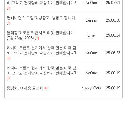
배 그리고 전자담배 저렴하게 판매합니다`!
NoOne
25.07.01
[0]
컨비니언스 드링크 냉장고, 냉동고 팝니다.
Dennis
25.06.30
[0]
블랙핑크 토론토 콘서트 티켓 판매합니다
Cinel
25.06.24
(7월 23일, 2025)
[0]
캐나다 토론토 현지에서 한국,일본,미국 담
배 그리고 전자담배 저렴하게 판매합니다`!
NoOne
25.06.23
[0]
캐나다 토론토 현지에서 한국,일본,미국 담
배 그리고 전자담배 저렴하게 판매합니다`!
NoOne
25.06.19
[0]
동양화, 여자용 골프채
sukkyuPark
25.06.19
[0]