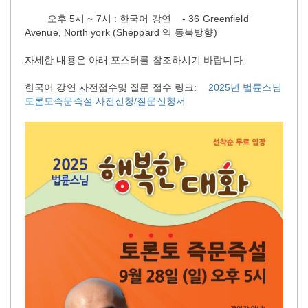
오후 5시 ~ 7시 : 한국어 강연 - 36 Greenfield
Avenue, North york (Sheppard 역 동북방향)
자세한 내용은 아래 포스터를 참조하시기 바랍니다.
한국어 강연 사전접수및 질문 접수 링크:
2025
년
법륜스님
토론토즉문즉설
사전신청
/
질문신청서