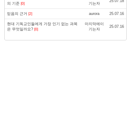
25.07.18
의 기준
기는자
[0]
믿음의 근거
aurora
25.07.16
[2]
현대 기독교인들에게 가장 인기 없는 과목
마지막에이
25.07.16
은 무엇일까요?
기는자
[0]