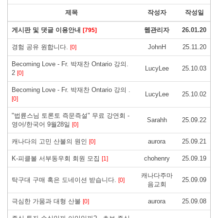
제목
작성자
작성일
게시판 및 댓글 이용안내
웹관리자
26.01.20
[795]
경험 공유 원합니다.
JohnH
25.11.20
[0]
Becoming Love - Fr. 박재찬 Ontario 강의.
LucyLee
25.10.03
2
[0]
Becoming Love - Fr. 박재찬 Ontario 강의 .
LucyLee
25.10.02
[0]
"법륜스님 토론토 즉문즉설" 무료 강연회 -
Sarahh
25.09.22
영어/한국어 9월28일
[0]
캐나다의 고민 산불의 원인
aurora
25.09.21
[0]
K-피클볼 서부동우회 회원 모집
chohenry
25.09.19
[1]
캐나다주마
탁구대 구매 혹은 도네이션 받습니다.
25.09.09
[0]
음교회
극심한 가뭄과 대형 산불
aurora
25.09.08
[0]