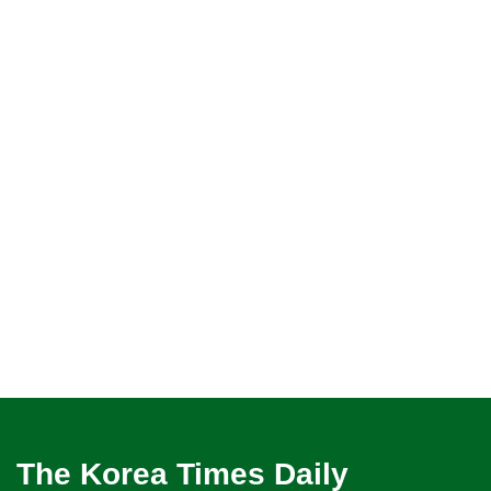
The Korea Times Daily