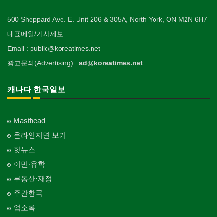
500 Sheppard Ave. E. Unit 206 & 305A, North York, ON M2N 6H7
대표메일/기사제보
Email : public@koreatimes.net
광고문의(Advertising) :
ad@koreatimes.net
캐나다 한국일보
Masthead
온라인지면 보기
핫뉴스
이민·유학
부동산·재정
주간한국
업소록