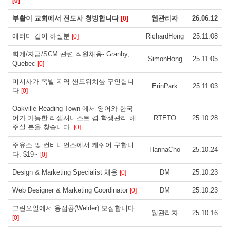
[0]
부활이 교회에서 전도사 청빙합니다
웹관리자
26.06.12
[0]
애터미 같이 하실분
RichardHong
25.11.08
[0]
회계/자금/SCM 관련 직원채용- Granby,
SimonHong
25.11.05
Quebec
[0]
미시사가 옥빌 지역 샌드위치샾 구인헙니
ErinPark
25.11.03
다
[0]
Oakville Reading Town 에서 영어와 한국
어가 가능한 리셉셔니스트 겸 학생관리 해
RTETO
25.10.28
주실 분을 찾습니다.
[0]
주유소 및 컨비니언스에서 캐쉬어 구합니
HannaCho
25.10.24
다. $19~
[0]
Design & Marketing Specialist 채용
DM
25.10.23
[0]
Web Designer & Marketing Coordinator
DM
25.10.23
[0]
그린오일에서 용접공(Welder) 모집합니다
웹관리자
25.10.16
[0]