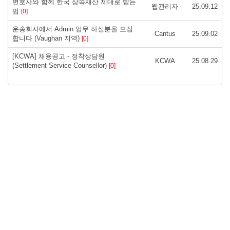
변호사와 함께 한국 상속재산 제대로 받는
웹관리자
25.09.12
법
[0]
운송회사에서 Admin 업무 하실분을 모집
Cantus
25.09.02
합니다 (Vaughan 지역)
[0]
[KCWA] 채용공고 - 정착상담원
KCWA
25.08.29
(Settlement Service Counsellor)
[0]