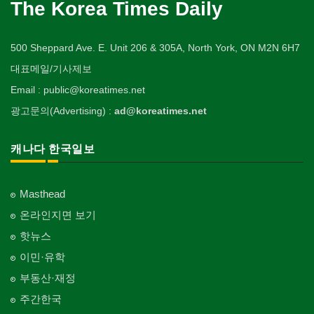
The Korea Times Daily
500 Sheppard Ave. E. Unit 206 & 305A, North York, ON M2N 6H7
대표메일/기사제보
Email : public@koreatimes.net
광고문의(Advertising) :
ad@koreatimes.net
캐나다 한국일보
Masthead
온라인지면 보기
핫뉴스
이민·유학
부동산·재정
주간한국