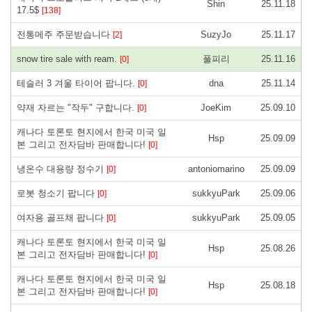
Shin
25.11.18
17.5$
[138]
전통메주 주문받습니다
SuzyJo
25.11.17
[2]
snow tire sale with ream.
풀피리
25.11.16
[0]
테슬러 3 겨울 타이어 팝니다.
dna
25.11.14
[0]
약재 자르는 "작두" 구합니다.
JoeKim
25.09.10
[0]
캐나다 토론토 현지에서 한국 미국 일
Hsp
25.09.09
본 그리고 전자담바 판매합니다!
[0]
냉온수 대용량 정수기
antoniomarino
25.09.09
[0]
로봇 청소기 팝니다
sukkyuPark
25.09.06
[0]
여자용 골프채 팝니다
sukkyuPark
25.09.05
[0]
캐나다 토론토 현지에서 한국 미국 일
Hsp
25.08.26
본 그리고 전자담바 판매합니다!
[0]
캐나다 토론토 현지에서 한국 미국 일
Hsp
25.08.18
본 그리고 전자담바 판매합니다!
[0]