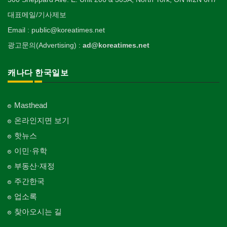
대표메일/기사제보
Email : public@koreatimes.net
광고문의(Advertising) :
ad@koreatimes.net
캐나다 한국일보
Masthead
온라인지면 보기
핫뉴스
이민·유학
부동산·재정
주간한국
업소록
찾아오시는 길