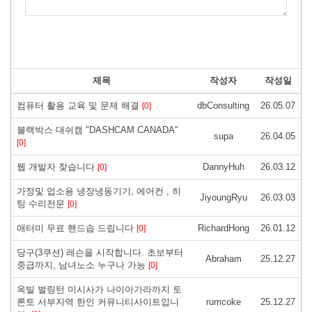
제목
작성자
작성일
컴퓨터 활용 교육 및 문제 해결
dbConsulting
26.05.07
[0]
블랙박스 대쉬캠 "DASHCAM CANADA"
supa
26.04.05
[0]
웹 개발자 찾습니다
DannyHuh
26.03.12
[0]
가정및 업소용 냉장냉동기기, 에어컨 , 히
JiyoungRyu
26.03.03
팅 수리전문
[0]
애터미 무료 핸드솝 드립니다
RichardHong
26.01.12
[0]
당구(3쿠션) 레슨을 시작합니다. 초보부터
Abraham
25.12.27
중급까지, 남녀노소 누구나 가능
[0]
옥빌 벌링턴 미시사가 나이아가라까지 토
론토 서부지역 한인 커뮤니티사이트입니
rumcoke
25.12.27