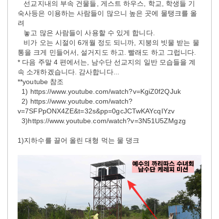
선교지내의 부속 건물들, 게스트 하우스, 학교, 학생들 기
숙사등은 이용하는 사람들이 많으니 높은 곳에 물탱크를 올
려
놓고 많은 사람들이 사용할 수 있게 합니다.
비가 오는 시절이 6개월 정도 되니까, 지붕의 빗물 받는 물
통을 크게 민들어서, 설거지도 하고. 빨래도 하고 그럽니다.
* 다음 주말 4 편에서는, 남수단 선교지의 일반 모습들을 계
속 소개하겠습니다. 감사합니다...
**youtube 참조
1) https://www.youtube.com/watch?v=KgiZ0f2QJuk
2) https://www.youtube.com/watch?
v=7SFPpONX4ZE&t=32s&pp=0gcJCTwKAYcqIYzv
3)https://www.youtube.com/watch?v=3N51U5ZMgzg
1)지하수를 끌어 올린 대형 먹는 물 댕크