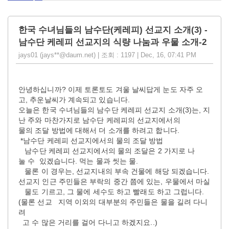
한국 수녀님들의 남수단(케레피) 선교지 소개(3) -
남수단 케레피 선교지의 식량 나눔과 우물 소개-2
jays01 (jays**@daum.net) | 조회 : 1197 | Dec, 16, 07:41 PM
안녕하십니까? 이제 토론토도 겨울 날씨답게 눈도 자주 오
고, 추운날씨가 계속되고 있습니다.
오늘은 한국 수녀님들의 남수단 케레피 선교지 소개(3)는, 지
난 주와 마찬가지로 남수단 케레피의 선교지에서의
물의 조달 방법에 대해서 더 소개를 하려고 합니다.
*남수단 케레피 선교지에서의 물의 조달 방법
남수단 케레피 선교지에서의 물의 조달은 2 가지로 나
눌 수 있겠습니다. 먹는 물과 씻는 물.
물론 이 경우는, 선교지내의 부속 건물에 해당 되겠습니다.
선교지 인근 주민들은 부락의 중간 쯤에 있는, 우물에서 마실
물도 기르고, 그 물에 세수도 하고 빨래도 하고 그럽니다.
(물론 선교 지역 이외의 대부분의 주민들은 물을 길려 다니
려
고 수 많은 거리를 걸어 다니고 하겠지요..)