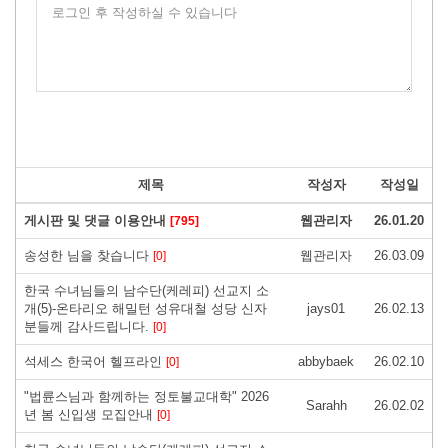
로그인 후 작성하실 수 있습니다
제목
작성자
작성일
게시판 및 댓글 이용안내
웹관리자
26.01.20
[795]
송성한 님을 찾습니다
웹관리자
26.03.09
[0]
한국 수녀님들의 남수단(케레피) 선교지 소
개(5)-온타리오 해밀턴 성유대철 성당 신자
jays01
26.02.13
분들께 감사드립니다.
[0]
석세스 한국어 헬프라인
abbybaek
26.02.10
[0]
"법륜스님과 함께하는 정토불교대학" 2026
Sarahh
26.02.02
년 봄 신입생 모집안내
[0]