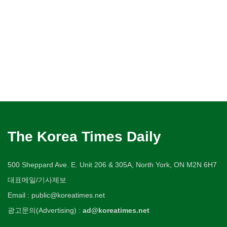
The Korea Times Daily
500 Sheppard Ave. E. Unit 206 & 305A, North York, ON M2N 6H7
대표메일/기사제보
Email : public@koreatimes.net
광고문의(Advertising) :
ad@koreatimes.net