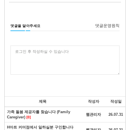
댓글운영원칙
댓글을 달아주세요
로그인 후 작성하실 수 있습니다
제목
작성자
작성일
가족 돌봄 제공자를 찾습니다 (Family
웹관리자
26.07.31
Caregiver)
[0]
H마트 커머점에서 일하실분 구인합니다
웹관리자
26.07.21