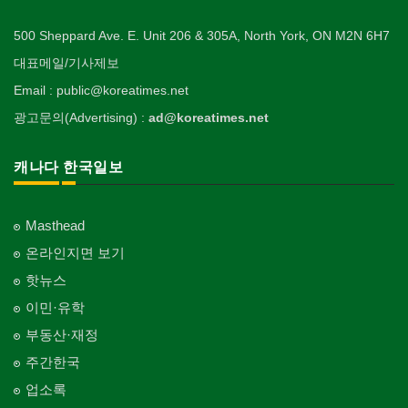
500 Sheppard Ave. E. Unit 206 & 305A, North York, ON M2N 6H7
대표메일/기사제보
Email : public@koreatimes.net
광고문의(Advertising) :
ad@koreatimes.net
캐나다 한국일보
Masthead
온라인지면 보기
핫뉴스
이민·유학
부동산·재정
주간한국
업소록