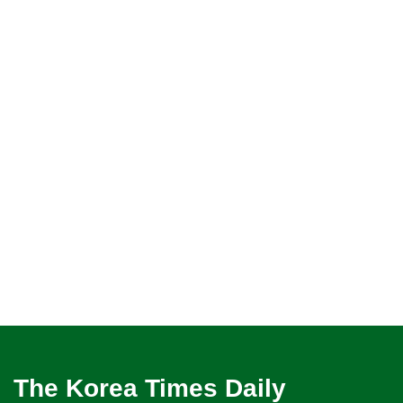
The Korea Times Daily