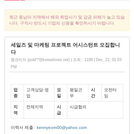
최근 동남아 지역에서 해외 취업사기 및 감금 피해가 늘고 있습
니다. 구직시 반드시 기업의 신원을 확인하시기 바랍니다.
세일즈 및 마케팅 프로젝트 어시스턴트 모집합니
다
웹관리자 (publ**@koreatimes.net) | 조회 : 1199 | Dec, 22, 01:03
PM
업
고객상담·영
요
평일근
시
오전타
종
업
일
무
간
임
지
전체지역
시
시급협의
역
급
이력서 제출:
kennyeom00@yahoo.com