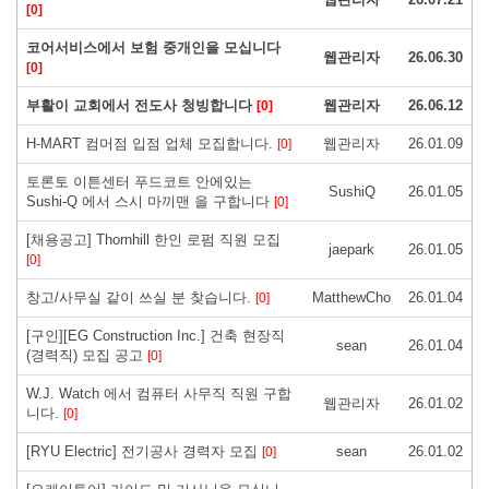
[0]
코어서비스에서 보험 중개인을 모십니다
웹관리자
26.06.30
[0]
부활이 교회에서 전도사 청빙합니다
웹관리자
26.06.12
[0]
H-MART 컴머점 입점 업체 모집합니다.
웹관리자
26.01.09
[0]
토론토 이튼센터 푸드코트 안에있는
SushiQ
26.01.05
Sushi-Q 에서 스시 마끼맨 을 구합니다
[0]
[채용공고] Thornhill 한인 로펌 직원 모집
jaepark
26.01.05
[0]
창고/사무실 같이 쓰실 분 찾습니다.
MatthewCho
26.01.04
[0]
[구인][EG Construction Inc.] 건축 현장직
sean
26.01.04
(경력직) 모집 공고
[0]
W.J. Watch 에서 컴퓨터 사무직 직원 구합
웹관리자
26.01.02
니다.
[0]
[RYU Electric] 전기공사 경력자 모집
sean
26.01.02
[0]