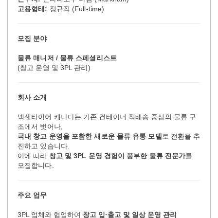
고용형태
:
정규직 (Full-time)
모집 분야
물류 매니저
/ 물류 스페셜리스트
(창고 운영 및 3PL 관리)
회사 소개
넥센타이어 캐나다는 기존 컨테이너 직배송 중심의 물류 구
조에서 벗어나,
국내 창고 운영을 포함한 새로운 물류 유통 모델
로 전환을 추
진하고 있습니다.
이에 따라
창고 및
3PL 운영 경험이 풍부한 물류 전문가
를
모집합니다.
주요 업무
3PL 업체와 협업하여
창고 입
·출고 및 일상 운영 관리