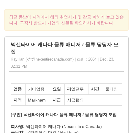
최근 동남아 지역에서 해외 취업사기 및 감금 피해가 늘고 있습
니다. 구직시 반드시 기업의 신원을 확인하시기 바랍니다.
넥센타이어 캐나다 물류 매니저 / 물류 담당자 모
집
KayHan (k**@nexentirecanada.com) | 조회 : 2084 | Dec, 23,
02:31 PM
업종
기타업종
요일
평일근무
시간
풀타임
지역
Markham
시급
시급협의
[구인
] 넥센타이어 캐나다 물류 매니저
/ 물류 담당자 모집
회사명
:
넥센타이어 캐나다 (Nexen Tire Canada)
근무지
:
온타리오주 마컴 (Markham)