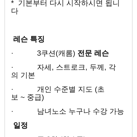
* 기본부터 다시 시작하시면 됩니
다
레슨
특징
· 3쿠션(캐롬)
전문
레슨
· 자세, 스트로크, 두께, 각
의 기본
· 개인 수준별 지도 (초
보 ~ 중급)
· 남녀노소 누구나 수강 가능
일정