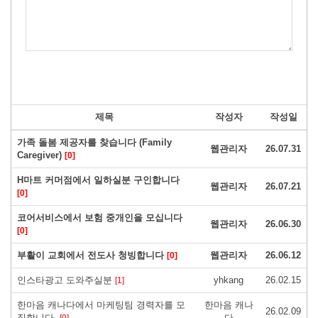
제목
작성자
작성일
가족 돌봄 제공자를 찾습니다 (Family
웹관리자
26.07.31
Caregiver)
[0]
H마트 커머점에서 일하실분 구인합니다
웹관리자
26.07.21
[0]
코어서비스에서 보험 중개인을 모십니다
웹관리자
26.06.30
[0]
부활이 교회에서 전도사 청빙합니다
웹관리자
26.06.12
[0]
인스타광고 도와주실분
yhkang
26.02.15
[1]
한마음 캐나다에서 마케팅팀 경력자를 모
한마음 캐나
26.02.09
집합니다.
다
[0]