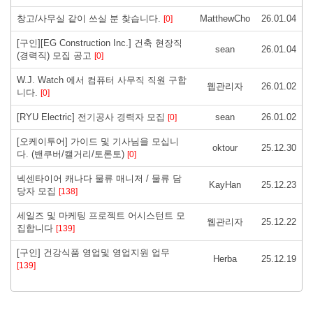
창고/사무실 같이 쓰실 분 찾습니다.
MatthewCho
26.01.04
[0]
[구인][EG Construction Inc.] 건축 현장직
sean
26.01.04
(경력직) 모집 공고
[0]
W.J. Watch 에서 컴퓨터 사무직 직원 구합
웹관리자
26.01.02
니다.
[0]
[RYU Electric] 전기공사 경력자 모집
sean
26.01.02
[0]
[오케이투어] 가이드 및 기사님을 모십니
oktour
25.12.30
다. (밴쿠버/캘거리/토론토)
[0]
넥센타이어 캐나다 물류 매니저 / 물류 담
KayHan
25.12.23
당자 모집
[138]
세일즈 및 마케팅 프로젝트 어시스턴트 모
웹관리자
25.12.22
집합니다
[139]
[구인] 건강식품 영업및 영업지원 업무
Herba
25.12.19
[139]