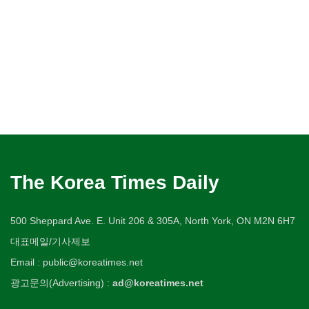
The Korea Times Daily
500 Sheppard Ave. E. Unit 206 & 305A, North York, ON M2N 6H7
대표메일/기사제보
Email : public@koreatimes.net
광고문의(Advertising) :
ad@koreatimes.net