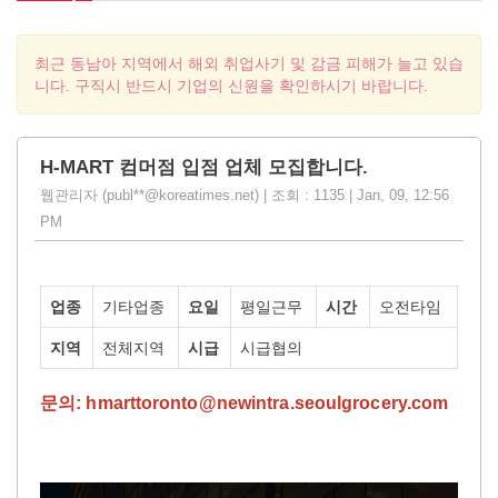
최근 동남아 지역에서 해외 취업사기 및 감금 피해가 늘고 있습
니다. 구직시 반드시 기업의 신원을 확인하시기 바랍니다.
H-MART 컴머점 입점 업체 모집합니다.
웹관리자 (publ**@koreatimes.net) | 조회 : 1135 | Jan, 09, 12:56
PM
업종
기타업종
요일
평일근무
시간
오전타임
지역
전체지역
시급
시급협의
문의: hmarttoronto@newintra.seoulgrocery.com