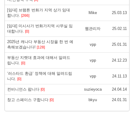
[임대] 브램튼 번화가 지역 상가 임대
Mike
25.03.13
합니다.
[266]
[임대] 미시사가 번화가지역 사무실 임
웹관리자
25.02.11
대합니다.
[0]
2025년 캐나다 부동산 시장을 한 번 예
vpp
25.01.31
측해보겠습니다!
[128]
부동산 지렛대 효과에 대해서 알려드
vpp
24.12.23
립니다.
[0]
‘러스타드 환급’ 정책에 대해 알려드립
vpp
24.11.13
니다.
[0]
컨비니언스 팝니다
suzieyoca
24.04.14
[0]
창고 스페이스 구합니다
bkyu
24.01.31
[0]