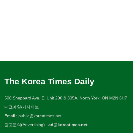
The Korea Times Daily
500 Sheppard Ave. E. Unit 206 & 305A, North York, ON M2N 6H7
대표메일/기사제보
Email : public@koreatimes.net
광고문의(Advertising) :
ad@koreatimes.net