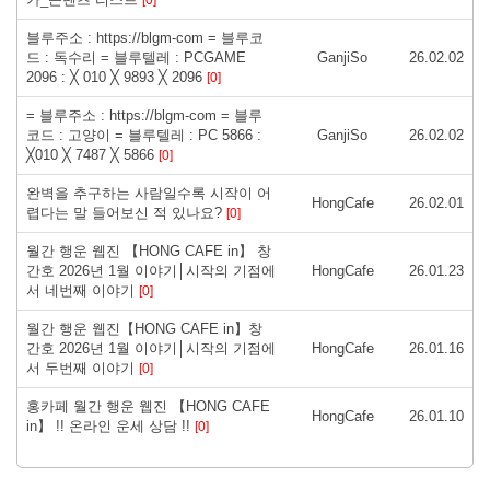
블루주소 : https://blgm-com = 블루코
드 : 독수리 = 블루텔레 : PCGAME
GanjiSo
26.02.02
2096 : ╳ 010 ╳ 9893 ╳ 2096
[0]
= 블루주소 : https://blgm-com = 블루
코드 : 고양이 = 블루텔레 : PC 5866 :
GanjiSo
26.02.02
╳010 ╳ 7487 ╳ 5866
[0]
완벽을 추구하는 사람일수록 시작이 어
HongCafe
26.02.01
렵다는 말 들어보신 적 있나요?
[0]
월간 행운 웹진 【HONG CAFE in】 창
간호 2026년 1월 이야기│시작의 기점에
HongCafe
26.01.23
서 네번째 이야기
[0]
월간 행운 웹진【HONG CAFE in】창
간호 2026년 1월 이야기│시작의 기점에
HongCafe
26.01.16
서 두번째 이야기
[0]
홍카페 월간 행운 웹진 【HONG CAFE
HongCafe
26.01.10
in】 !! 온라인 운세 상담 !!
[0]