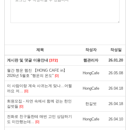
제목
작성자
작성일
게시판 및 댓글 이용안내
웹관리자
26.01.20
[372]
월간 행운 웹진 【HONG CAFE in】
HongCafe
26.05.08
2026년 5월호 "행운의 온도"
[0]
이 사람이랑 계속 사귀는게 맞나…어쩔
HongCafe
26.04.18
까요 저…
[0]
회원모집 - 자연 속에서 함께 걷는 한인
한길벗
26.04.18
길벗들
[0]
전화로 친구들한테 매번 고민 상담하기
HongCafe
26.04.10
도 미안했는데...
[0]