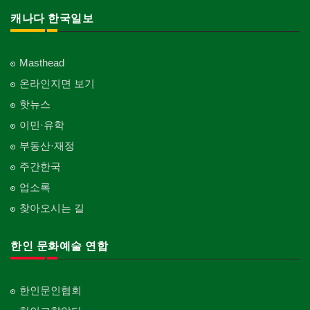
캐나다 한국일보
Masthead
온라인지면 보기
핫뉴스
이민·유학
부동산·재정
주간한국
업소록
찾아오시는 길
한인 문화예술 연합
한인문인협회