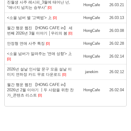
진월생 사주 레시피_3월에 태어난 넌,
HongCafe
26.03.21
"애너지 넘치는 승부사"
[0]
<소울 넘버 별 '고백법'> 上
HongCafe
26.03.13
[0]
월간 행운 웹진 【HONG CAFE in】 세
HongCafe
26.03.08
번째 2026년 3월 이야기 │우리의 봄
[0]
안정형 연애 사주 특징
HongCafe
26.02.28
[0]
<소울 넘버가 알려주는 '연애 성향'> 上
HongCafe
26.02.14
[0]
2026년 설날 인사말 문구 모음 설날 이
janekim
26.02.12
미지 연하장 카드 무료 다운로드
[0]
월간 행운 웹진 【HONG CAFE in】
2026년 2월 이야기 ┃두 사람을 위한 찬
HongCafe
26.02.04
가_콘텐츠 리스트
[0]