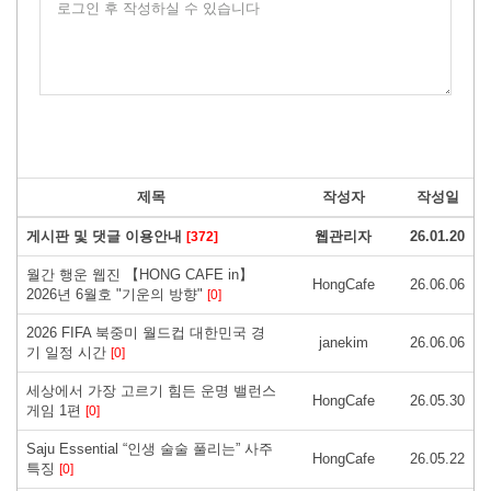
로그인 후 작성하실 수 있습니다
제목
작성자
작성일
게시판 및 댓글 이용안내
웹관리자
26.01.20
[372]
월간 행운 웹진 【HONG CAFE in】
HongCafe
26.06.06
2026년 6월호 "기운의 방향"
[0]
2026 FIFA 북중미 월드컵 대한민국 경
janekim
26.06.06
기 일정 시간
[0]
세상에서 가장 고르기 힘든 운명 밸런스
HongCafe
26.05.30
게임 1편
[0]
Saju Essential “인생 술술 풀리는” 사주
HongCafe
26.05.22
특징
[0]