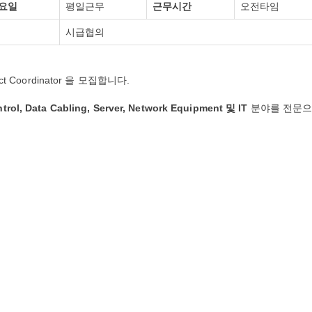
요일
평일근무
근무시간
오전타임
시급협의
 Coordinator 을 모집합니다.
trol, Data Cabling, Server, Network Equipment 및 IT
분야를 전문