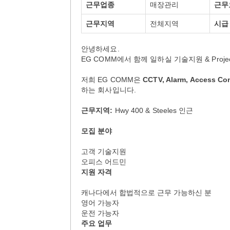
근무업종
매장관리
근무
근무지역
전체지역
시급
안녕하세요.
EG COMM에서 함께 일하실 기술지원 & Project
저희 EG COMM은
CCTV, Alarm, Access Con
하는 회사입니다.
근무지역:
Hwy 400 & Steeles 인근
모집 분야
고객 기술지원
오피스 어드민
지원 자격
캐나다에서 합법적으로 근무 가능하신 분
영어 가능자
운전 가능자
주요 업무