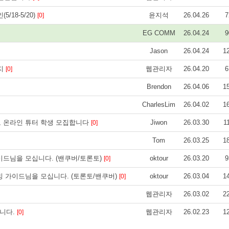
18-5/20)
윤지석
26.04.26
7
[0]
EG COMM
26.04.24
9
Jason
26.04.24
1
사지
웹관리자
26.04.20
6
[0]
Brendon
26.04.06
1
CharlesLim
26.04.02
1
) 초중고 온라인 튜터 학생 모집합니다
Jiwon
26.03.30
1
[0]
Tom
26.03.25
1
가이드님을 모십니다. (밴쿠버/토론토)
oktour
26.03.20
9
[0]
이빙 가이드님을 모십니다. (토론토/밴쿠버)
oktour
26.03.04
1
[0]
웹관리자
26.03.02
2
니다.
웹관리자
26.02.23
1
[0]