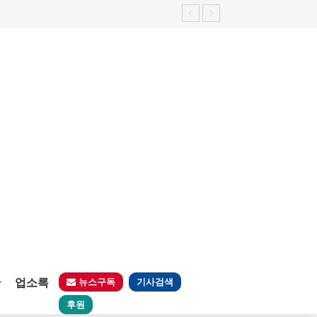
판
업소록
뉴스구독
기사검색
후원