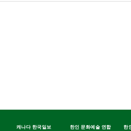
캐나다 한국일보
한인 문화예술 연합
한