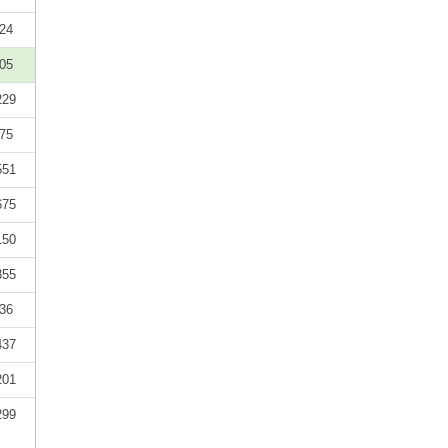
24
05
229
75
551
675
150
855
36
437
201
299