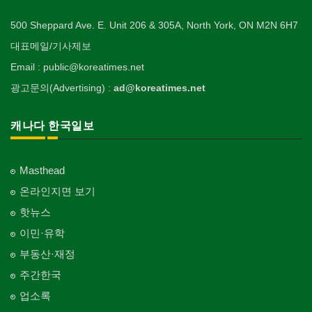
500 Sheppard Ave. E. Unit 206 & 305A, North York, ON M2N 6H7
대표메일/기사제보
Email : public@koreatimes.net
광고문의(Advertising) :
ad@koreatimes.net
캐나다 한국일보
Masthead
온라인지면 보기
핫뉴스
이민·유학
부동산·재정
주간한국
업소록