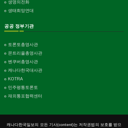
생명의전화
생태희망연대
공공 정부기관
토론토총영사관
몬트리올총영사관
벤쿠버총영사관
캐나다한국대사관
KOTRA
민주평통토론토
재외통포협력센터
캐나다한국일보의 모든 기사(content)는 저작권법의 보호를 받으