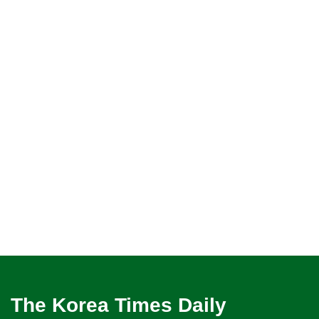
The Korea Times Daily