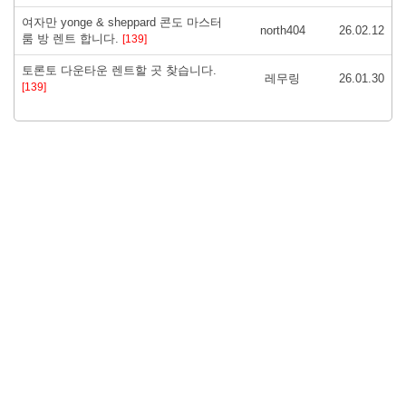
여자만 yonge & sheppard 콘도 마스터
north404
26.02.12
룸 방 렌트 합니다.
[139]
토론토 다운타운 렌트할 곳 찾습니다.
레무링
26.01.30
[139]