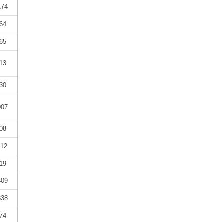
174
64
65
13
30
007
08
112
19
409
338
74