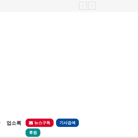
판
업소록
뉴스구독
기사검색
후원