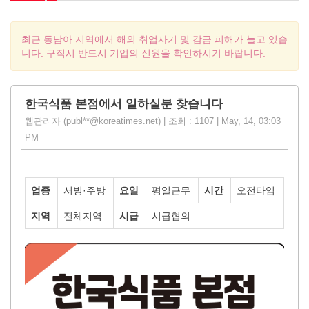
최근 동남아 지역에서 해외 취업사기 및 감금 피해가 늘고 있습
니다. 구직시 반드시 기업의 신원을 확인하시기 바랍니다.
한국식품 본점에서 일하실분 찾습니다
웹관리자 (publ**@koreatimes.net) | 조회 : 1107 | May, 14, 03:03
PM
업종
서빙·주방
요일
평일근무
시간
오전타임
지역
전체지역
시급
시급협의