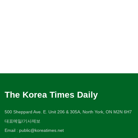
The Korea Times Daily
500 Sheppard Ave. E. Unit 206 & 305A, North York, ON M2N 6H7
대표메일/기사제보
Email : public@koreatimes.net