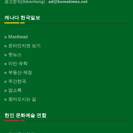
광고문의(Advertising) :
ad@koreatimes.net
캐나다 한국일보
Masthead
온라인지면 보기
핫뉴스
이민·유학
부동산·재정
주간한국
업소록
찾아오시는 길
한인 문화예술 연합