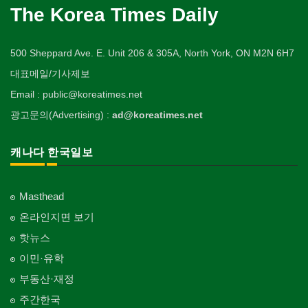
The Korea Times Daily
500 Sheppard Ave. E. Unit 206 & 305A, North York, ON M2N 6H7
대표메일/기사제보
Email : public@koreatimes.net
광고문의(Advertising) :
ad@koreatimes.net
캐나다 한국일보
Masthead
온라인지면 보기
핫뉴스
이민·유학
부동산·재정
주간한국