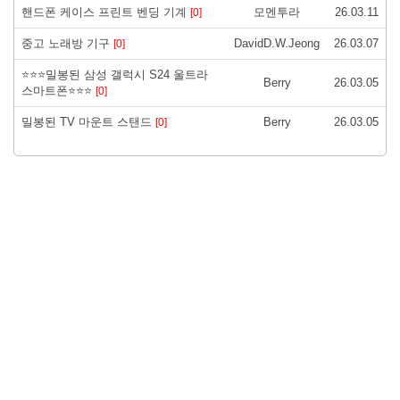
핸드폰 케이스 프린트 벤딩 기계
모멘투라
26.03.11
[0]
중고 노래방 기구
DavidD.W.Jeong
26.03.07
[0]
⭐⭐⭐밀봉된 삼성 갤럭시 S24 울트라
Berry
26.03.05
스마트폰⭐⭐⭐
[0]
밀봉된 TV 마운트 스탠드
Berry
26.03.05
[0]