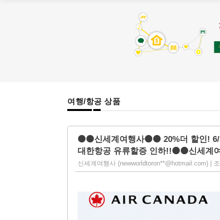
여행/항공 상품
⚫⚫신세계여행사⚫⚫ 20%더 할인! 6/
대한항공 유류할증 인하!!⚫⚫신세계여행사
신세계여행사 (newworldtoron**@hotmail.com) | 조회 