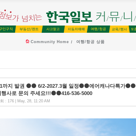
Community Home
여행/항공 상품
1까지 발권 ⚫⚫ 6/2-2027.3월 일정⚫⚫에어캐나다특가⚫⚫
로 문의 주세요!!!⚫⚫416-536-5000
: 176 | May, 28, 11:20 AM