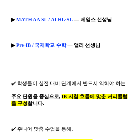
▶
MATH AA SL / AI HL·SL
—
제임스 선생님
▶
Pre-IB /
국제학교 수학
—
앨리 선생님
✔️
학생들이 실전 대비 단계에서 반드시 익혀야 하는
주요 단원을 중심으로
,
IB
시험 흐름에 맞춘 커리큘럼
을 구성
합니다
.
✔
️
주니어 맞춤 수업을 통해
,