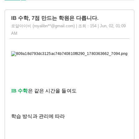
IB 수학, 7점 만드는 학원은 다릅니다.
로얄아이비 (royalibn**@gmail.com) | 조회 : 154 | Jun, 02, 01:09
AM
IB
수학
은 같은 시간을 들여도
학습 방식과 관리에 따라