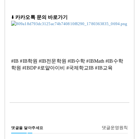
⬇️
카카오톡 문의 바로가기
#IB #IB학원 #IB전문학원 #IB수학 #IBMath #IB수학
학원 #IBDP #로얄아이비 #국제학교IB #IB교육
댓글운영원칙
댓글을 달아주세요