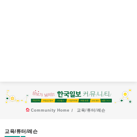
Community Home
교육/튜터/레슨
교육/튜터/레슨