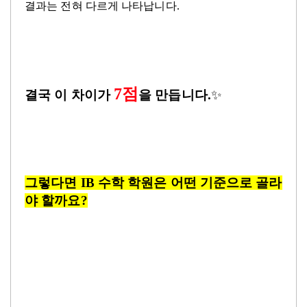
결과는
전혀 다르게 나타납니다
.
7
점
결국 이 차이가
을 만듭니다
.
✨
그렇다면
IB
수학 학원은 어떤 기준으로 골라
야 할까요
?