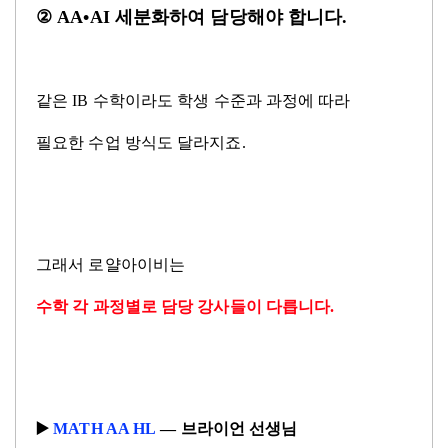
② AA•AI 세분화하여 담당해야 합니다
.
같은
IB
수학이라도 학생 수준과 과정에 따라
필요한 수업 방식도 달라지죠
.
그래서 로얄아이비는
수학 각 과정별로 담당 강사들이 다릅니다
.
▶
️
MATH AA HL
—
브라이언 선생님