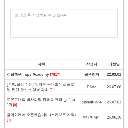
로그인 후 작성하실 수 있습니다
제목
작성자
작성일
석탑학원 Tops Academy
웹관리자
22.09.01
[7617]
[수학/물리 전문] 워터루 공대출신 & 글로
DAVc
26.07.06
벌 인턴 출신 선생님 과외
[0]
토론토대학 박사과정 전과목 튜터 (gr.4 to
tutorallinone
26.07.01
12)
[0]
홈데이케어 오픈했습니다 (스카보로 지역)
홈데이케어
26.06.30
[0]