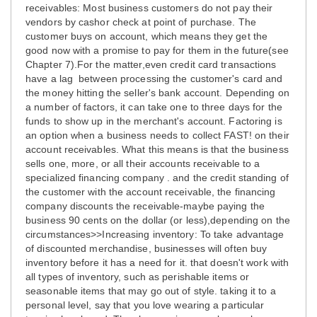
receivables: Most business customers do not pay their
vendors by cashor check at point of purchase. The
customer buys on account, which means they get the
good now with a promise to pay for them in the future(see
Chapter 7).For the matter,even credit card transactions
have a lag between processing the customer's card and
the money hitting the seller's bank account. Depending on
a number of factors, it can take one to three days for the
funds to show up in the merchant's account. Factoring is
an option when a business needs to collect FAST! on their
account receivables. What this means is that the business
sells one, more, or all their accounts receivable to a
specialized financing company . and the credit standing of
the customer with the account receivable, the financing
company discounts the receivable-maybe paying the
business 90 cents on the dollar (or less),depending on the
circumstances>>Increasing inventory: To take advantage
of discounted merchandise, businesses will often buy
inventory before it has a need for it. that doesn't work with
all types of inventory, such as perishable items or
seasonable items that may go out of style. taking it to a
personal level, say that you love wearing a particular