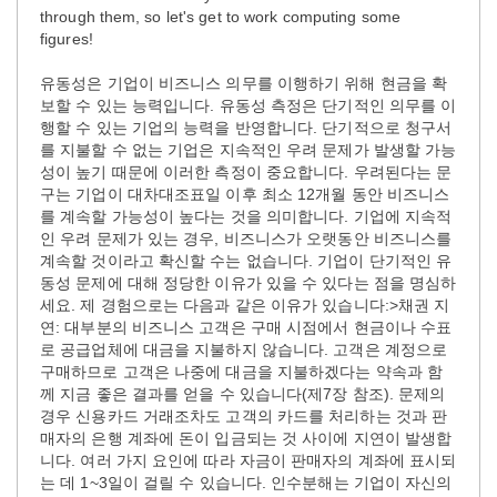
through them, so let's get to work computing some
figures!
유동성은 기업이 비즈니스 의무를 이행하기 위해 현금을 확
보할 수 있는 능력입니다. 유동성 측정은 단기적인 의무를 이
행할 수 있는 기업의 능력을 반영합니다. 단기적으로 청구서
를 지불할 수 없는 기업은 지속적인 우려 문제가 발생할 가능
성이 높기 때문에 이러한 측정이 중요합니다. 우려된다는 문
구는 기업이 대차대조표일 이후 최소 12개월 동안 비즈니스
를 계속할 가능성이 높다는 것을 의미합니다. 기업에 지속적
인 우려 문제가 있는 경우, 비즈니스가 오랫동안 비즈니스를
계속할 것이라고 확신할 수는 없습니다. 기업이 단기적인 유
동성 문제에 대해 정당한 이유가 있을 수 있다는 점을 명심하
세요. 제 경험으로는 다음과 같은 이유가 있습니다:>채권 지
연: 대부분의 비즈니스 고객은 구매 시점에서 현금이나 수표
로 공급업체에 대금을 지불하지 않습니다. 고객은 계정으로
구매하므로 고객은 나중에 대금을 지불하겠다는 약속과 함
께 지금 좋은 결과를 얻을 수 있습니다(제7장 참조). 문제의
경우 신용카드 거래조차도 고객의 카드를 처리하는 것과 판
매자의 은행 계좌에 돈이 입금되는 것 사이에 지연이 발생합
니다. 여러 가지 요인에 따라 자금이 판매자의 계좌에 표시되
는 데 1~3일이 걸릴 수 있습니다. 인수분해는 기업이 자신의