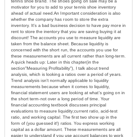
tennis shoe brand. The shoes going on sale may be a
motivator for you to add to your tennis shoe inventory
ahead of actual need.An Important consideration is also
whether the company has room to store the extra
inventory. It's a bad business decision to have pay more in
rent to store the inentory that you are saving buying it at
discount! The accounts you use to measure liquidity are
taken from the balance sheet. Because liquidity is
concerned with the short run, the accounts you use for
these measurements are all current rather than long-term.
A quick heads up: Later in this chapter(in the
section"Measuring Profitability"), I talk about trend
analysis, which is looking a ratios over a period of years.
Trend analysis isn't normally applicable to liquidity
measurements because when it comes to liquidity,
financial statement users are looking at what's going on in
the short term-not over a long period of time. Your
financial accounting textbook discusses principal
evaluations to measure liquidity;current ratio, acid-test
ratio, and working capital. The first two show up in the
form of (you guessed it!) ratios. You express working
capital as a dollar amount. These measurements are all
easier to understand if you use account balances to work