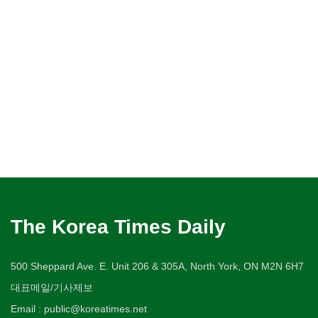
The Korea Times Daily
500 Sheppard Ave. E. Unit 206 & 305A, North York, ON M2N 6H7
대표메일/기사제보
Email : public@koreatimes.net