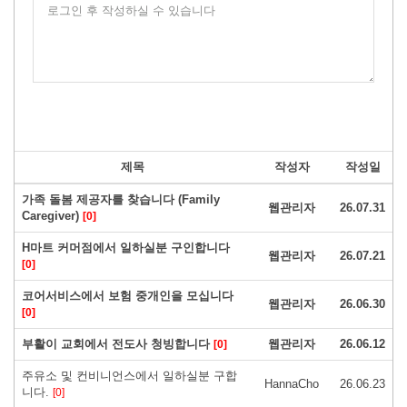
로그인 후 작성하실 수 있습니다
제목
작성자
작성일
가족 돌봄 제공자를 찾습니다 (Family
웹관리자
26.07.31
Caregiver)
[0]
H마트 커머점에서 일하실분 구인합니다
웹관리자
26.07.21
[0]
코어서비스에서 보험 중개인을 모십니다
웹관리자
26.06.30
[0]
부활이 교회에서 전도사 청빙합니다
웹관리자
26.06.12
[0]
주유소 및 컨비니언스에서 일하실분 구합
HannaCho
26.06.23
니다.
[0]