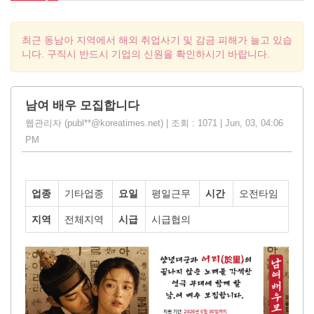
최근 동남아 지역에서 해외 취업사기 및 감금 피해가 늘고 있습
니다. 구직시 반드시 기업의 신원을 확인하시기 바랍니다.
남여 배우 모집합니다
웹관리자 (publ**@koreatimes.net) | 조회 : 1071 | Jun, 03, 04:06
PM
업종
기타업종
요일
평일근무
시간
오전타임
지역
전체지역
시급
시급협의