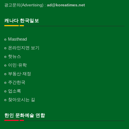
광고문의(Advertising) :
ad@koreatimes.net
캐나다 한국일보
Masthead
온라인지면 보기
핫뉴스
이민·유학
부동산·재정
주간한국
업소록
찾아오시는 길
한인 문화예술 연합