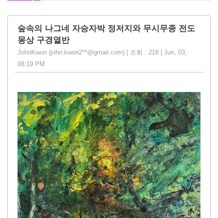
숲속의 나그네 자승자박 정저지와 무시무종 전도
몽상 구경열반
JohnKwon (john.kwon2**@gmail.com) | 조회 : 218 | Jun, 03,
08:19 PM