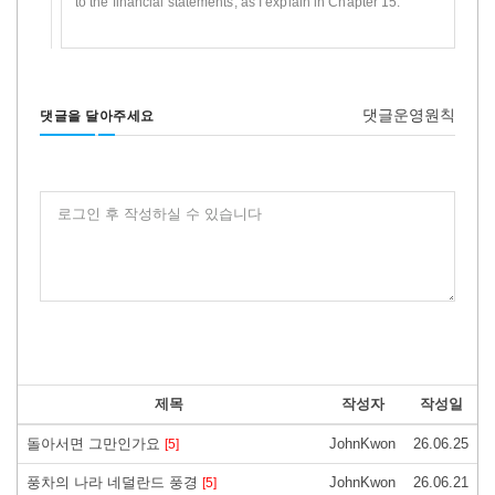
to the financial statements, as I explain in Chapter 15.
댓글운영원칙
댓글을 달아주세요
로그인 후 작성하실 수 있습니다
제목
작성자
작성일
돌아서면 그만인가요
JohnKwon
26.06.25
[5]
풍차의 나라 네덜란드 풍경
JohnKwon
26.06.21
[5]