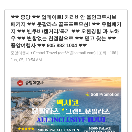
❤❤ 중앙 ❤❤ 업데이트! 캐리비안 올인크루시브
패키지 ❤❤ 문팔라스 골프프로모션! ❤❤ 유럽패키
지 ❤❤ 밴쿠버/캘거리/록키 ❤❤ 오랜경험 과 노하
우 ❤❤ 변함없는 친절함으로 ❤❤ 믿고 찾는 ❤❤
중앙여행사 ❤❤ 905-882-1004 ❤❤
중앙여행사✈Central Travel (cet6**@hotmail.com) | 조회 : 186 |
Jun, 05, 10:54 AM