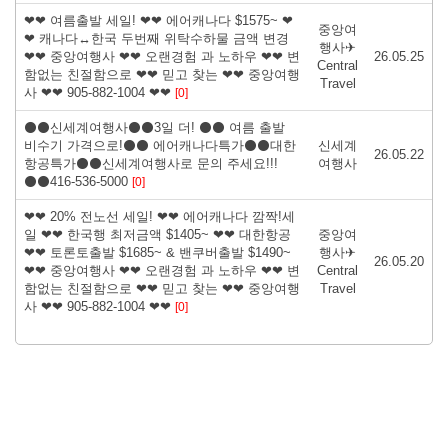
❤❤ 여름출발 세일! ❤❤ 에어캐나다 $1575~ ❤
중앙여
❤ 캐나다↔한국 두번째 위탁수하물 금액 변경
행사✈
❤❤ 중앙여행사 ❤❤ 오랜경험 과 노하우 ❤❤ 변
26.05.25
Central
함없는 친절함으로 ❤❤ 믿고 찾는 ❤❤ 중앙여행
Travel
사 ❤❤ 905-882-1004 ❤❤
[0]
⚫⚫신세계여행사⚫⚫3일 더! ⚫⚫ 여름 출발
비수기 가격으로!⚫⚫ 에어캐나다특가⚫⚫대한
신세계
26.05.22
항공특가⚫⚫신세계여행사로 문의 주세요!!!
여행사
⚫⚫416-536-5000
[0]
❤❤ 20% 전노선 세일! ❤❤ 에어캐나다 깜짝!세
일 ❤❤ 한국행 최저금액 $1405~ ❤❤ 대한항공
중앙여
❤❤ 토론토출발 $1685~ & 밴쿠버출발 $1490~
행사✈
26.05.20
❤❤ 중앙여행사 ❤❤ 오랜경험 과 노하우 ❤❤ 변
Central
함없는 친절함으로 ❤❤ 믿고 찾는 ❤❤ 중앙여행
Travel
사 ❤❤ 905-882-1004 ❤❤
[0]