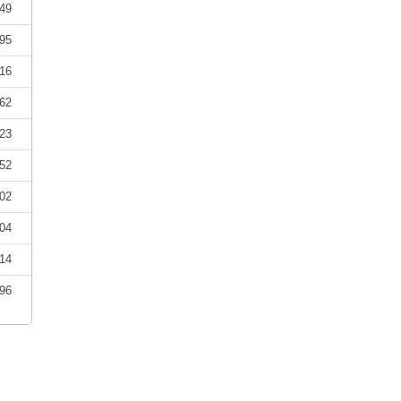
49
95
16
62
23
52
02
04
14
96