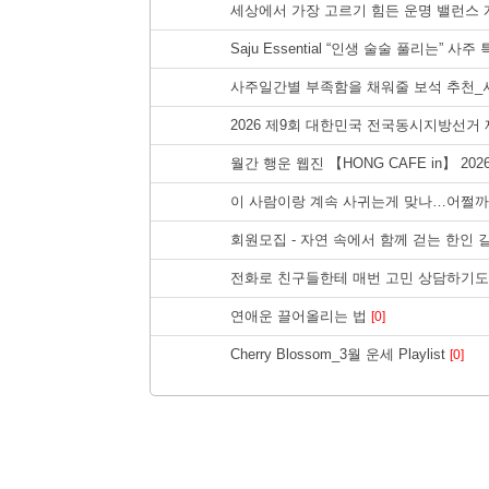
세상에서 가장 고르기 힘든 운명 밸런스 
Saju Essential “인생 술술 풀리는” 사주
사주일간별 부족함을 채워줄 보석 추천
2026 제9회 대한민국 전국동시지방선
월간 행운 웹진 【HONG CAFE in】 20
이 사람이랑 계속 사귀는게 맞나…어쩔
회원모집 - 자연 속에서 함께 걷는 한인
전화로 친구들한테 매번 고민 상담하기도 
연애운 끌어올리는 법
[0]
Cherry Blossom_3월 운세 Playlist
[0]