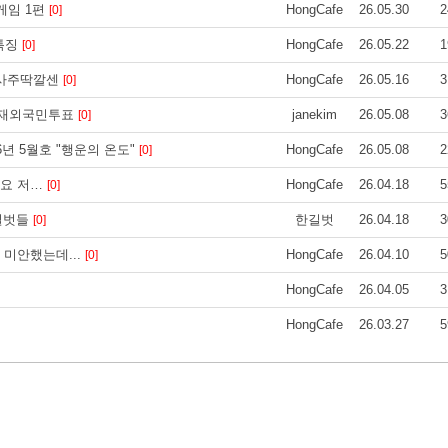
게임 1편
HongCafe
26.05.30
2
[0]
 특징
HongCafe
26.05.22
1
[0]
_사주딱깔센
HongCafe
26.05.16
3
[0]
거 재외국민투표
janekim
26.05.08
3
[0]
26년 5월호 "행운의 온도"
HongCafe
26.05.08
2
[0]
까요 저…
HongCafe
26.04.18
5
[0]
 길벗들
한길벗
26.04.18
3
[0]
미안했는데...
HongCafe
26.04.10
5
[0]
HongCafe
26.04.05
3
HongCafe
26.03.27
5