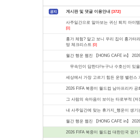
게시판 및 댓글 이용안내
[372]
공지
사주일간으로 알아보는 귀신 퇴치 아이템
[0]
흉가 체험? 알고 보니 우리 집이 흉가터라
땅 체크리스트
[0]
월간 행운 웹진 【HONG CAFE in】 20
무속인이 답한다!누구나 수호신이 있
세상에서 가장 고르기 힘든 운명 밸런스 
2026 FIFA 북중미 월드컵 남아프리카 
그 사람의 속마음이 보이는 타로부적 (저장
내 사주일간에 맞는 휴가지_행운이 생기
월간 행운 웹진 【HONG CAFE in】 20
2026 FIFA 북중미 월드컵 대한민국 경