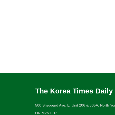
The Korea Times Daily
500 Sheppard Ave. E. Unit 206 & 305A, North Yor
ON M2N 6H7