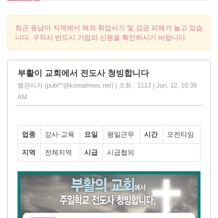
최근 동남아 지역에서 해외 취업사기 및 감금 피해가 늘고 있습
니다. 구직시 반드시 기업의 신원을 확인하시기 바랍니다.
부활이 교회에서 전도사 청빙합니다
웹관리자 (publ**@koreatimes.net) | 조회 : 1113 | Jun, 12, 10:39
AM
업종
강사·교육
요일
평일근무
시간
오전타임
지역
전체지역
시급
시급협의