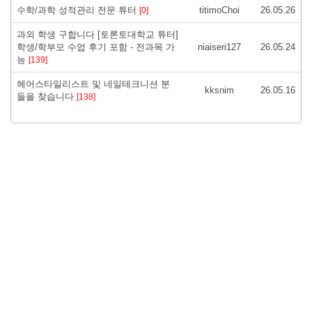
수학/과학 성적관리 전문 튜터
titimoChoi
26.05.26
[0]
과외 학생 구합니다 [토론토대학교 튜터]
학생/학부모 수업 후기 포함 - 전과목 가
niaiseri127
26.05.24
능
[139]
헤어스타일리스트 및 네일테크니션 분
kksnim
26.05.16
들을 찾습니다
[138]