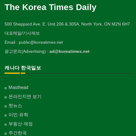
The Korea Times Daily
500 Sheppard Ave. E. Unit 206 & 305A, North York, ON M2N 6H7
대표메일/기사제보
Email : public@koreatimes.net
광고문의(Advertising) :
ad@koreatimes.net
캐나다 한국일보
Masthead
온라인지면 보기
핫뉴스
이민·유학
부동산·재정
주간한국