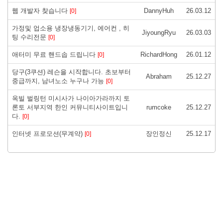
웹 개발자 찾습니다
DannyHuh
26.03.12
[0]
가정및 업소용 냉장냉동기기, 에어컨 , 히
JiyoungRyu
26.03.03
팅 수리전문
[0]
애터미 무료 핸드솝 드립니다
RichardHong
26.01.12
[0]
당구(3쿠션) 레슨을 시작합니다. 초보부터
Abraham
25.12.27
중급까지, 남녀노소 누구나 가능
[0]
옥빌 벌링턴 미시사가 나이아가라까지 토
론토 서부지역 한인 커뮤니티사이트입니
rumcoke
25.12.27
다.
[0]
인터넷 프로모션(무계약)
장인정신
25.12.17
[0]