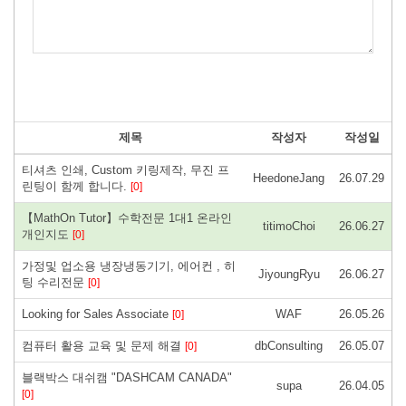
제목
작성자
작성일
티셔츠 인쇄, Custom 키링제작, 무진 프
HeedoneJang
26.07.29
린팅이 함께 합니다.
[0]
【MathOn Tutor】수학전문 1대1 온라인
titimoChoi
26.06.27
개인지도
[0]
가정및 업소용 냉장냉동기기, 에어컨 , 히
JiyoungRyu
26.06.27
팅 수리전문
[0]
Looking for Sales Associate
WAF
26.05.26
[0]
컴퓨터 활용 교육 및 문제 해결
dbConsulting
26.05.07
[0]
블랙박스 대쉬캠 "DASHCAM CANADA"
supa
26.04.05
[0]