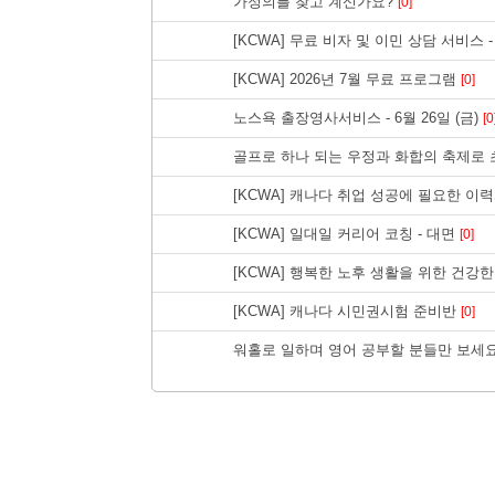
가정의를 찾고 계신가요?
[0]
[KCWA] 무료 비자 및 이민 상담 서비스 - 
[KCWA] 2026년 7월 무료 프로그램
[0]
노스욕 출장영사서비스 - 6월 26일 (금)
[0
골프로 하나 되는 우정과 화합의 축제로
[KCWA] 캐나다 취업 성공에 필요한 이
[KCWA] 일대일 커리어 코칭 - 대면
[0]
[KCWA] 행복한 노후 생활을 위한 건강한
[KCWA] 캐나다 시민권시험 준비반
[0]
워홀로 일하며 영어 공부할 분들만 보세