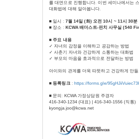
를 대면으로 진행합니다. 이번 세미나에서는 
대화법에 대해 알아봅니다.
■ 일시 :
7월 14일 (화) 오전 10시 ~ 11시 30분
■ 장소 :
KCWA 배더스트-핀치 사무실 (540 Finch 
■
주요 내용
✓ 자녀의 감정을 이해하고 공감하는 방법
✓ 사춘기 자녀와 건강하게 소통하는 대화법
✓ 부모의 마음을 효과적으로 전달하는 방법
아이와의 관계를 더욱 따뜻하고 건강하게 만들
■
등록링크
:
https://forms.gle/95gHJiiVuiec7
■ 문의: KCWA 가정상담원 주경자
416-340-1234 (대표) | 416-340-1556 (직통)
kyongja.joo@kcwa.net