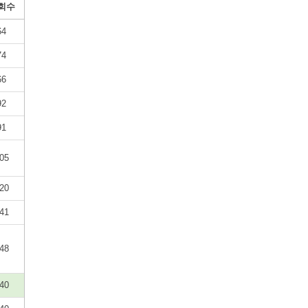
회수
64
74
66
92
91
05
20
41
48
40