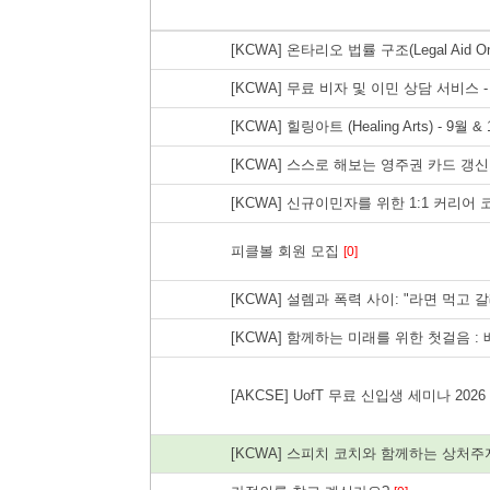
[KCWA] 온타리오 법률 구조(Legal Aid O
[KCWA] 무료 비자 및 이민 상담 서비스 - 
[KCWA] 힐링아트 (Healing Arts) - 9월 &
[KCWA] 스스로 해보는 영주권 카드 갱
[KCWA] 신규이민자를 위한 1:1 커리어
피클볼 회원 모집
[0]
[KCWA] 설렘과 폭력 사이: "라면 먹고
[KCWA] 함께하는 미래를 위한 첫걸음 
[AKCSE] UofT 무료 신입생 세미나 2026 (
[KCWA] 스피치 코치와 함께하는 상처