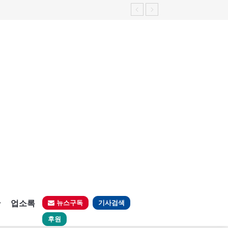
판
업소록
뉴스구독
기사검색
후원