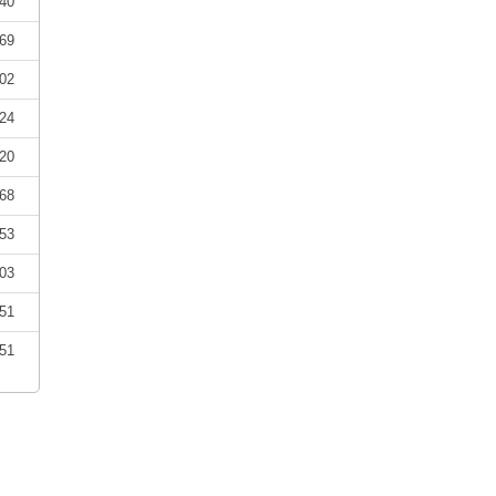
40
69
02
24
20
68
53
03
51
51