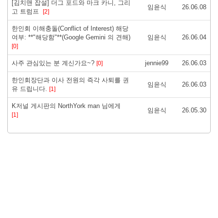
[김치맨 잡설] 더그 포드와 마크 카니, 그리
임윤식
26.06.08
고 트럼프
[2]
한인회 이해충돌(Conflict of Interest) 해당
여부: **"해당함"**(Google Gemini 의 견해)
임윤식
26.06.04
[0]
사주 관심있는 분 계신가요~?
jennie99
26.06.03
[0]
한인회장단과 이사 전원의 즉각 사퇴를 권
임윤식
26.06.03
유 드립니다.
[1]
K저널 게시판의 NorthYork man 님에게
임윤식
26.05.30
[1]