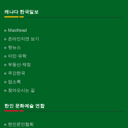
캐나다 한국일보
Masthead
온라인지면 보기
핫뉴스
이민·유학
부동산·재정
주간한국
업소록
찾아오시는 길
한인 문화예술 연합
한인문인협회