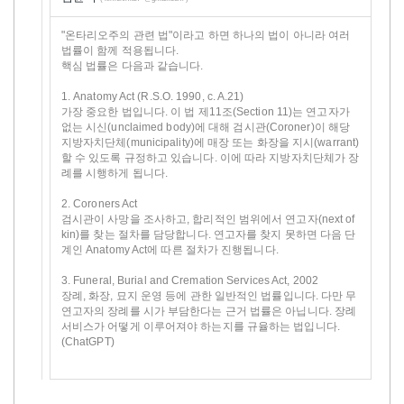
"온타리오주의 관련 법"이라고 하면 하나의 법이 아니라 여러
법률이 함께 적용됩니다.
핵심 법률은 다음과 같습니다.
1. Anatomy Act (R.S.O. 1990, c. A.21)
가장 중요한 법입니다. 이 법 제11조(Section 11)는 연고자가
없는 시신(unclaimed body)에 대해 검시관(Coroner)이 해당
지방자치단체(municipality)에 매장 또는 화장을 지시(warrant)
할 수 있도록 규정하고 있습니다. 이에 따라 지방자치단체가 장
례를 시행하게 됩니다.
2. Coroners Act
검시관이 사망을 조사하고, 합리적인 범위에서 연고자(next of
kin)를 찾는 절차를 담당합니다. 연고자를 찾지 못하면 다음 단
계인 Anatomy Act에 따른 절차가 진행됩니다.
3. Funeral, Burial and Cremation Services Act, 2002
장례, 화장, 묘지 운영 등에 관한 일반적인 법률입니다. 다만 무
연고자의 장례를 시가 부담한다는 근거 법률은 아닙니다. 장례
서비스가 어떻게 이루어져야 하는지를 규율하는 법입니다.
(ChatGPT)