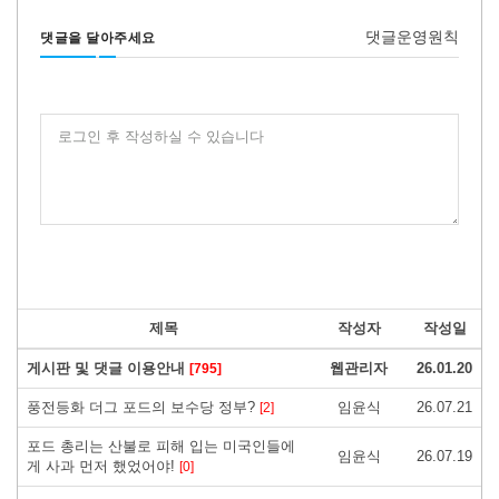
댓글운영원칙
댓글을 달아주세요
로그인 후 작성하실 수 있습니다
제목
작성자
작성일
게시판 및 댓글 이용안내
웹관리자
26.01.20
[795]
풍전등화 더그 포드의 보수당 정부?
임윤식
26.07.21
[2]
포드 총리는 산불로 피해 입는 미국인들에
임윤식
26.07.19
게 사과 먼저 했었어야!
[0]