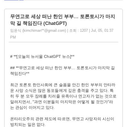
무연고로 세상 떠난 한인 부부… 토론토시가 마지
막 길 책임진다 (ChatGPT)
임윤식 (kimchiman**@gmail.com) | 조회 : 1207 | Jul, 05, 01:37
PM
# **[오늘의 뉴서울 ChatGPT 뉴스]**
## **무연고로 세상 떠난 한인 부부… 토론토시가 마지막 길
책임진다**
최근 토론토 한인사회에 큰 슬픔을 안긴 한인 부부의 안타까
운 사망 소식은 많은 동포들에게 깊은 충격을 주고 있다. 특
히 두 분 모두 장례를 치러줄 유족이나 연고자가 없는 것으로
알려지면서, "과연 이분들의 마지막은 어떻게 될 것인가"라
는 관심이 이어지고 있다.
온타리오주의 관련 제도에 따르면, 무연고 사망자의 시신이
방치되는 일은 없다.