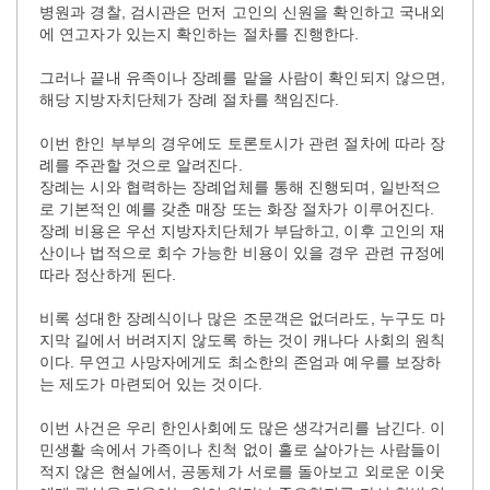
병원과 경찰, 검시관은 먼저 고인의 신원을 확인하고 국내외
에 연고자가 있는지 확인하는 절차를 진행한다.
그러나 끝내 유족이나 장례를 맡을 사람이 확인되지 않으면,
해당 지방자치단체가 장례 절차를 책임진다.
이번 한인 부부의 경우에도 토론토시가 관련 절차에 따라 장
례를 주관할 것으로 알려진다.
장례는 시와 협력하는 장례업체를 통해 진행되며, 일반적으
로 기본적인 예를 갖춘 매장 또는 화장 절차가 이루어진다.
장례 비용은 우선 지방자치단체가 부담하고, 이후 고인의 재
산이나 법적으로 회수 가능한 비용이 있을 경우 관련 규정에
따라 정산하게 된다.
비록 성대한 장례식이나 많은 조문객은 없더라도, 누구도 마
지막 길에서 버려지지 않도록 하는 것이 캐나다 사회의 원칙
이다. 무연고 사망자에게도 최소한의 존엄과 예우를 보장하
는 제도가 마련되어 있는 것이다.
이번 사건은 우리 한인사회에도 많은 생각거리를 남긴다. 이
민생활 속에서 가족이나 친척 없이 홀로 살아가는 사람들이
적지 않은 현실에서, 공동체가 서로를 돌아보고 외로운 이웃