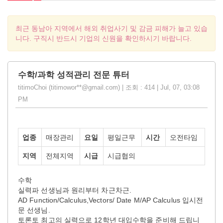
최근 동남아 지역에서 해외 취업사기 및 감금 피해가 늘고 있습
니다. 구직시 반드시 기업의 신원을 확인하시기 바랍니다.
수학/과학 성적관리 전문 튜터
titimoChoi (titimowor**@gmail.com) | 조회 : 414 | Jul, 07, 03:08
PM
업종
매장관리
요일
평일근무
시간
오전타임
지역
전체지역
시급
시급협의
수학
실력파 선생님과 원리부터 차근차근.
AD Function/Calculus,Vectors/ Date M/AP Calculus 입시전
문 선생님.
토론토 최고의 실력으로 12학년 대입수학을 준비해 드립니