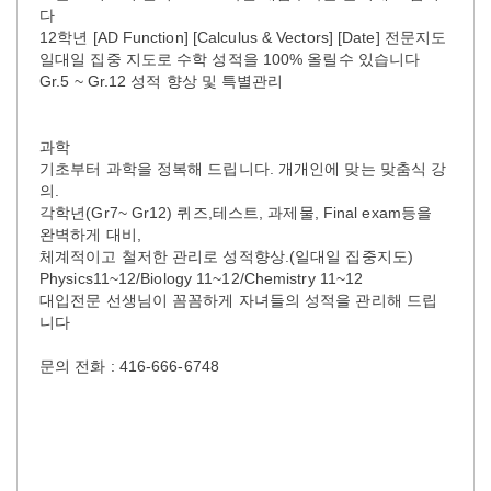
다
12학년 [AD Function] [Calculus & Vectors] [Date] 전문지도
일대일 집중 지도로 수학 성적을 100% 올릴수 있습니다
Gr.5 ~ Gr.12 성적 향상 및 특별관리
과학
기초부터 과학을 정복해 드립니다. 개개인에 맞는 맞춤식 강
의.
각학년(Gr7~ Gr12) 퀴즈,테스트, 과제물, Final exam등을
완벽하게 대비,
체계적이고 철저한 관리로 성적향상.(일대일 집중지도)
Physics11~12/Biology 11~12/Chemistry 11~12
대입전문 선생님이 꼼꼼하게 자녀들의 성적을 관리해 드립
니다
문의 전화 : 416-666-6748