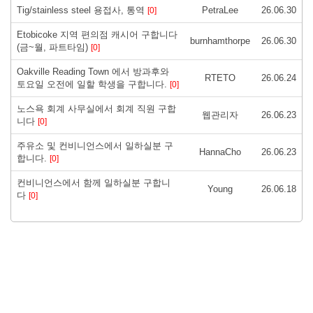
Tig/stainless steel 용접사, 통역
PetraLee
26.06.30
[0]
Etobicoke 지역 편의점 캐시어 구합니다
burnhamthorpe
26.06.30
(금~월, 파트타임)
[0]
Oakville Reading Town 에서 방과후와
RTETO
26.06.24
토요일 오전에 일할 학생을 구합니다.
[0]
노스욕 회계 사무실에서 회계 직원 구합
웹관리자
26.06.23
니다
[0]
주유소 및 컨비니언스에서 일하실분 구
HannaCho
26.06.23
합니다.
[0]
컨비니언스에서 함께 일하실분 구합니
Young
26.06.18
다
[0]