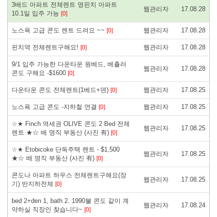
3배드 아파트 전체렌트 영핀치 아파트
웹관리자
17.08.28
10.1일 입주 가능
[0]
노스욕 고급 콘도 렌트 드려요 ~~
웹관리자
17.08.28
[0]
핀치역 전체렌트구해요!
웹관리자
17.08.28
[0]
9/1 입주 가능한 다운타운 원베드, 베츌러
웹관리자
17.08.28
콘도 구해요 -$1600
[0]
다운타운 콘도 전체렌트(1베드+덴)
웹관리자
17.08.25
[0]
노스욕 고급 콘도 -지하철 연결
웹관리자
17.08.25
[0]
☆★ Finch 역세권 OLIVE 콘도 2 Bed 전체
웹관리자
17.08.25
렌트 ★☆ 배 명직 부동산 (사진 有)
[0]
☆★ Etobicoke 단독주택 렌트 - $1,500
웹관리자
17.08.25
★☆ 배 명직 부동산 (사진 有)
[0]
콘도나 아파트 하우스 전체렌트구해요(장
웹관리자
17.08.25
기) 반지하전체
[0]
bed 2+den 1, bath 2. 1990불 콘도 같이 계
웹관리자
17.08.24
약하실 직장인 찾습니다~
[0]