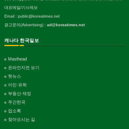
대표메일/기사제보
Email : public@koreatimes.net
광고문의(Advertising) :
ad@koreatimes.net
캐나다 한국일보
Masthead
온라인지면 보기
핫뉴스
이민·유학
부동산·재정
주간한국
업소록
찾아오시는 길