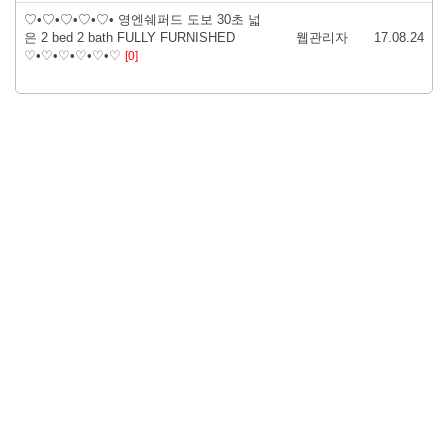
♡•♡•♡•♡•♡• 영엔쉐퍼드 도보 30초 넓
은 2 bed 2 bath FULLY FURNISHED
웹관리자
17.08.24
♡•♡•♡•♡•♡•♡
[0]