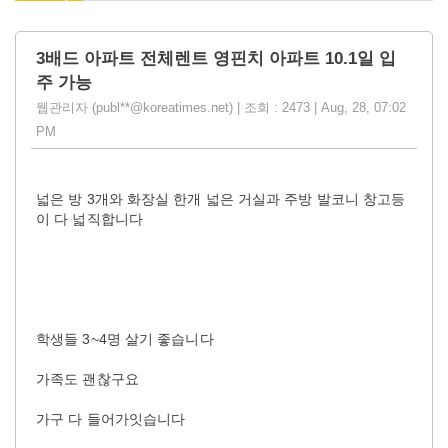
3배드 아파트 전체렌트 영핀치 아파트 10.1일 입
주 가능
웹관리자 (publ**@koreatimes.net) | 조회 : 2473 | Aug, 28, 07:02
PM
넓은 방 3개와 화장실 한개 넓은 거실과 주방 발코니 창고등
이 다 넓직합니다
학생들 3~4명 살기 좋습니다
가족도 괜찮구요
가구 다 들어가잇습니다