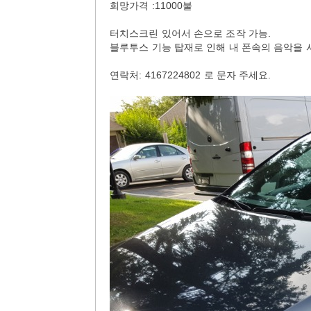
희망가격 :11000불
터치스크린 있어서 손으로 조작 가능.
블루투스 기능 탑재로 인해 내 폰속의 음악을
연락처: 4167224802 로 문자 주세요.