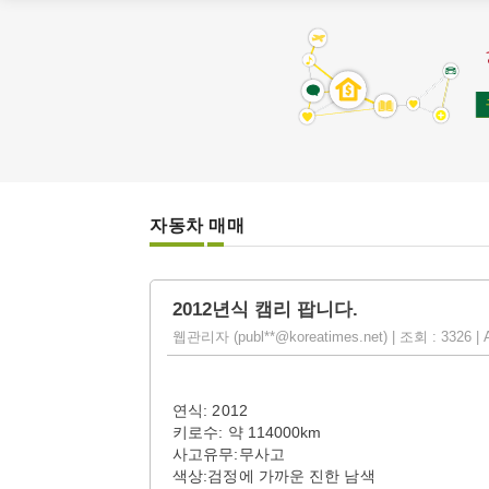
자동차 매매
2012년식 캠리 팝니다.
웹관리자 (publ**@koreatimes.net) | 조회 : 3326 | A
연식: 2012
키로수: 약 114000km
사고유무:무사고
색상:검정에 가까운 진한 남색