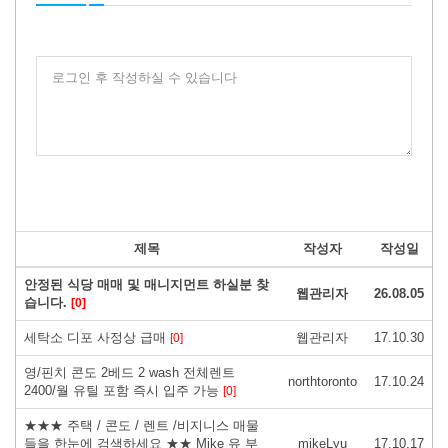
로그인 후 작성하실 수 있습니다
제목
작성자
작성일
안정된 식당 매매 및 매니지먼트 하실분 찾
웹관리자
26.08.05
습니다.
[0]
세탁소 디포 사정상 급매
웹관리자
17.10.30
[0]
영/핀치 콘도 2베드 2 wash 전체렌트
northtoronto
17.10.24
2400/월 유틸 포함 즉시 입주 가능
[0]
★★★ 주택 / 콘도 / 렌트 /비지니스 매물
들을 한눈에 검색하세요 ★★ Mike 유 부
mikeLyu
17.10.17