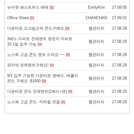
뉴마켓 패스트푸드 매매
EmilyKim
17.09.05
[0]
Office Share
CHANCHAN
17.09.01
[0]
다운타운,요크빌근처 콘도구해요
웹관리자
17.08.28
[0]
3배드 아파트 전체렌트 영핀치 아파트
웹관리자
17.08.28
10.1일 입주 가능
[0]
노스욕 고급 콘도 렌트 드려요 ~~
웹관리자
17.08.28
[0]
핀치역 전체렌트구해요!
웹관리자
17.08.28
[0]
9/1 입주 가능한 다운타운 원베드, 베츌러
웹관리자
17.08.28
콘도 구해요 -$1600
[0]
다운타운 콘도 전체렌트(1베드+덴)
웹관리자
17.08.25
[0]
노스욕 고급 콘도 -지하철 연결
웹관리자
17.08.25
[0]