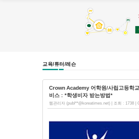
교육/튜터/레슨
Crown Academy 어학원/사립고등학교:
비스 : *학생비자 받는방법*
웹관리자 (publ**@koreatimes.net) | 조회 : 1738 | O