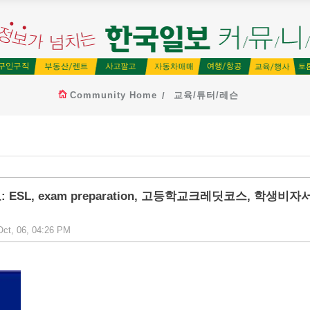
Community Home
교육/튜터/레슨
 ESL, exam preparation, 고등학교크레딧코스, 학생비자
ct, 06, 04:26 PM