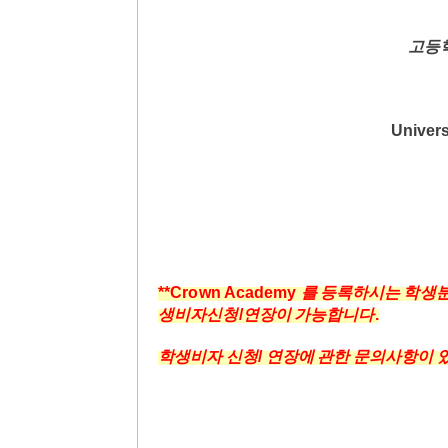
고등
Univers
**Crown Academy
를
등록하시는
학생
생비자신청
/
연장이
가능합니다
.
학생비자
신청
/
연장에
관한
문의사항이 