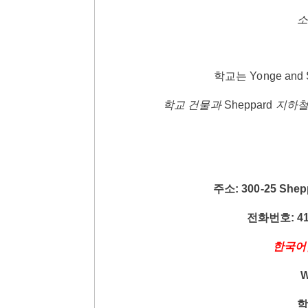
소
학교는 Yonge and 
학교 건물과
Sheppard
지하
주소
: 300-25 Shep
전화번호
: 4
한국어
W