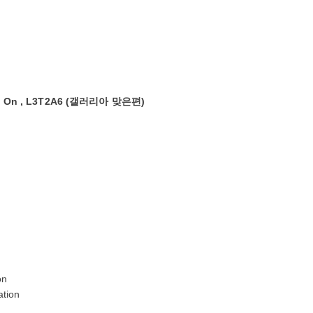
ill, On , L3T2A6 (갤러리아 맞은편)
on
ation