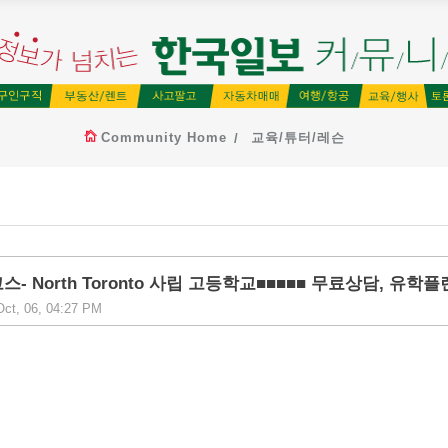
Community Home
교육/튜터/레슨
스- North Toronto 사립 고등학교■■■■■ 무료상담, 유학플
ct, 06, 04:27 PM