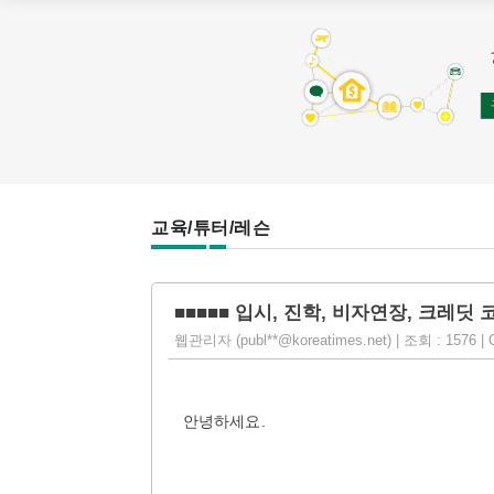
교육/튜터/레슨
■■■■■ 입시, 진학, 비자연장, 크레딧 코
웹관리자 (publ**@koreatimes.net) | 조회 : 1576 | O
안녕하세요.