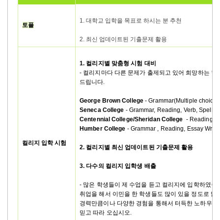
1. 대학교 입학을 목표로 하시는 분 추천
토플
2. 최신 업데이트된 기출문제 활용
1. 컬리지별 맞춤형 시험 대비
- 컬리지마다 다른 문제가 출제되고 있어 희망하는 학
드립니다.
George Brown College
- Grammar(Multiple choice),
Seneca College
- Grammar, Reading, Verb, Spellin
Centennial College/Sheridan College
- Reading, L
Humber College
- Grammar , Reading, Essay Writi
컬리지 입학 시험
2. 컬리지별 최신 업데이트된 기출문제 활용
3. 다수의 컬리지 입학생 배출
- 많은 학생들이 제 수업을 듣고 컬리지에 입학하였습
취업을 해서 이민을 한 학생들도 많이 있을 정도로 많
경력만큼이나 다양한 경험을 통해서 터득한 노하우를
믿고 따라 오십시오.