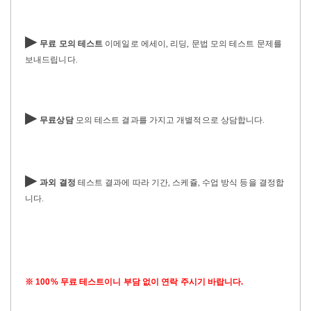
▶
무료 모의 테스트
이메일로 에세이
,
리딩
,
문법 모의 테스트 문제를
보내드립니다
.
▶
무료상담
모의 테스트 결과를 가지고 개별적으로 상담합니다
.
▶
과외 결정
테스트 결과에 따라 기간
,
스케쥴
,
수업 방식 등을 결정합
니다
.
※ 100% 무료 테스트이니 부담 없이 연락 주시기 바랍니다.