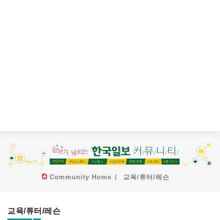
Community Home
교육/튜터/레슨
교육/튜터/레슨