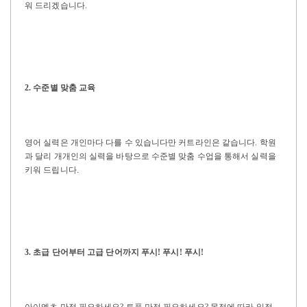
워 드리겠습니다
.
2.
수준별 맞춤 교육
영어 실력은 개인마다 다를 수 있습니다만 커트라인은 같습니다
.
학원
과 달리 개개인의 실력을 바탕으로 수준별 맞춤 수업을 통해서 실력을
키워 드립니다.
3.
초급 단어부터 고급 단어까지 푸시
!
푸시
!
푸시
!
아이엘츠 만점 필요하세요
?
토플 만점 필요하세요
?
목적에 따라 일정