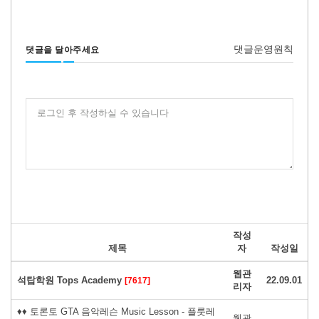
댓글운영원칙
댓글을 달아주세요
로그인 후 작성하실 수 있습니다
작성
제목
자
작성일
웹관
석탑학원 Tops Academy
22.09.01
[7617]
리자
♦♦ 토론토 GTA 음악레슨 Music Lesson - 플룻레
웹관