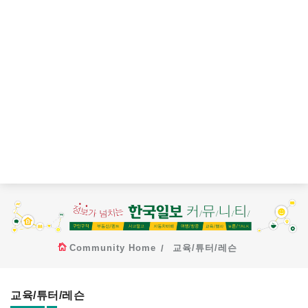
Community Home
교육/튜터/레슨
교육/튜터/레슨