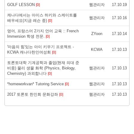
GOLF LESSON
웹관리자
17.10.19
[0]
캐나다에서는 아이스 하키와 스케이트를
웹관리자
17.10.16
배우세요(지금 레슨 중)
[0]
영어, 프랑스어 2가지 언어 교육 :: French
ZYoon
17.10.14
Immersion 학생 전문.
[0]
'마음의 힘'있는 아이 키우기 프로젝트 -
KCWA
17.10.13
KCWA 캐나다한인여성회
[0]
토론토대학 기계공학과 졸업(현재 의대 준
비중) 물리 생물 화학 (Physics, Biology,
웹관리자
17.10.13
Chemistry) 과외합니다
[0]
*homeworkvan* Tutoring Service
웹관리자
17.10.13
[0]
2017 토론토 한인회 문화강좌
웹관리자
17.10.13
[0]