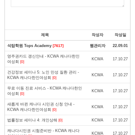
제목
작성자
작성일
석탑학원 Tops Academy
웹관리자
22.09.01
[7617]
영주권카드 갱신안내 - KCWA 캐나다한인
KCWA
17.10.27
여성회
[0]
건강정보 세미나 5: 노인 만성 질환 관리 -
KCWA
17.10.27
KCWA 캐나다한인여성회
[0]
무료 이동 진료 서비스 - KCWA 캐나다한인
KCWA
17.10.27
여성회
[0]
새롭게 바뀐 캐나다 시민권 신청 안내 -
KCWA
17.10.27
KCWA 캐나다한인여성회
[0]
법률정보 세미나 4: 개인상해
KCWA
17.10.27
[0]
캐나다시민권 시험준비반 - KCWA 캐나다
KCWA
17.10.27