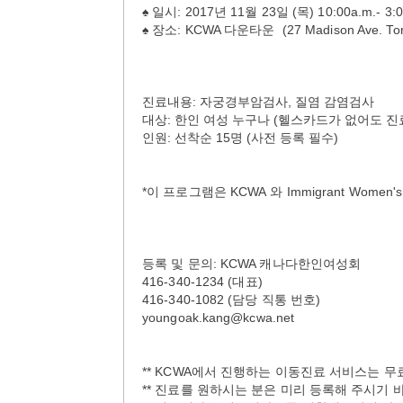
♠ 일시: 2017년 11월 23일 (목) 10:00a.m.- 3:0
♠ 장소: KCWA 다운타운 (27 Madison Ave. Tor
진료내용: 자궁경부암검사, 질염 감염검사
대상: 한인 여성 누구나 (헬스카드가 없어도 진
인원: 선착순 15명 (사전 등록 필수)
*이 프로그램은
KCWA
와
Immigrant Women
등록 및 문의: KCWA 캐나다한인여성회
416-340-1234
(대표)
416-340-1082 (담당 직통 번호)
youngoak.kang@kcwa.net
** KCWA에서 진행하는 이동진료 서비스는 무
** 진료를 원하시는 분은 미리 등록해 주시기 