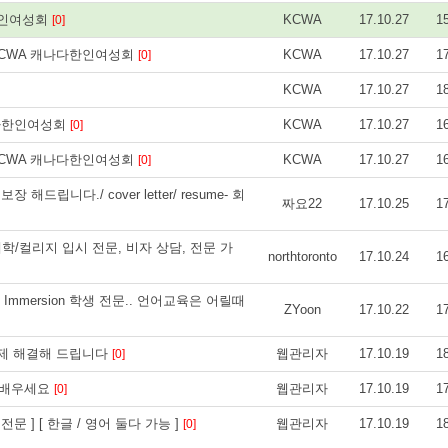
다한인여성회
KCWA
17.10.27
1
[0]
 KCWA 캐나다한인여성회
KCWA
17.10.27
1
[0]
KCWA
17.10.27
1
나다한인여성회
KCWA
17.10.27
1
[0]
 KCWA 캐나다한인여성회
KCWA
17.10.27
1
[0]
해드립니다./ cover letter/ resume- 회
짜요22
17.10.25
1
- 대학/컬리지 입시 전문, 비자 상담, 전문 가
northtoronto
17.10.24
1
h Immersion 학생 전문.. 언어교육은 어릴때
ZYoon
17.10.22
1
 문제 해결해 드립니다
웹관리자
17.10.19
1
[0]
 배우세요
웹관리자
17.10.19
1
[0]
 ] [ 한글 / 영어 둘다 가능 ]
웹관리자
17.10.19
1
[0]