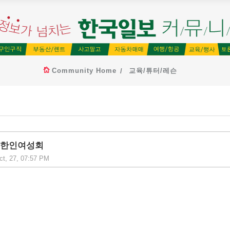
Community Home
교육/튜터/레슨
나다한인여성회
ct, 27, 07:57 PM