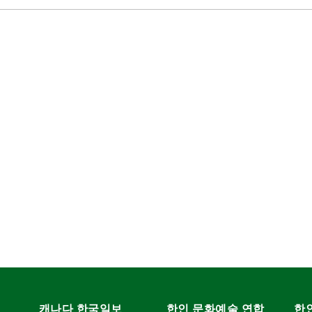
캐나다 한국일보
한인 문화예술 연합
한